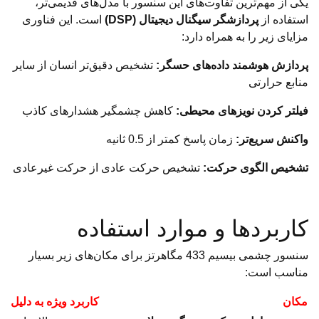
یکی از مهم‌ترین تفاوت‌های این سنسور با مدل‌های قدیمی‌تر،
استفاده از
پردازشگر سیگنال دیجیتال (DSP)
است. این فناوری
مزایای زیر را به همراه دارد:
پردازش هوشمند داده‌های حسگر:
تشخیص دقیق‌تر انسان از سایر
منابع حرارتی
فیلتر کردن نویزهای محیطی:
کاهش چشمگیر هشدارهای کاذب
واکنش سریع‌تر:
زمان پاسخ کمتر از 0.5 ثانیه
تشخیص الگوی حرکت:
تشخیص حرکت عادی از حرکت غیرعادی
کاربردها و موارد استفاده
سنسور چشمی بیسیم 433 مگاهرتز برای مکان‌های زیر بسیار
مناسب است:
مکان
کاربرد ویژه به دلیل فرک