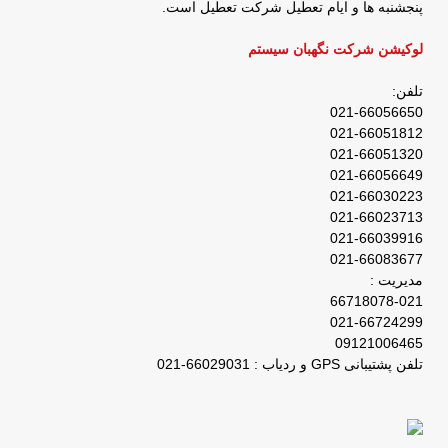
پنجشنبه ها و ایام تعطیل شرکت تعطیل است.
لوکیشن شرکت نگهبان سیستم
تلفن:
021-66056650
021-66051812
021-66051320
021-66056649
021-66030223
021-66023713
021-66039916
021-66083677
مدیریت :
66718078-021
021-66724299
09121006465
تلفن پشتیبانی GPS و ردیاب : 66029031-021