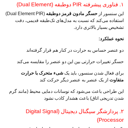
۱. فناوری پیشرفته PIR دوطبقه (Dual Element)
این سنسور از
حسگر مادون قرمز دوطبقه
(Dual Element PIR)
استفاده می‌کند که نسبت به مدل‌های تک‌طبقه قدیمی، دقت
تشخیص بسیار بالاتری دارد.
نحوه عملکرد:
دو عنصر حساس به حرارت در کنار هم قرار گرفته‌اند
حسگر تغییرات حرارتی بین این دو عنصر را مقایسه می‌کند
برای فعال شدن سنسور، باید یک
شیء متحرک با حرارت
متفاوت
از یک عنصر به عنصر دیگر حرکت کند
این طراحی باعث می‌شود که نوسانات دمایی محیط (مانند گرم
شدن تدریجی اتاق) باعث هشدار کاذب نشود
۲. پردازشگر سیگنال دیجیتال (Digital Signal
Processor)