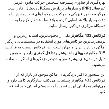
بهره‌گیری از فناوری پیشرفته تشخیص حرکت مادون قرمز
غیرفعال (PIR) و مدارهای پردازش سیگنال دیجیتال، قادر است
هرگونه حضور فیزیکی یا حرکت در محیط‌های تحت پوشش را با
دقت بسیار بالا شناسایی کرده و بلافاصله هشدار لازم را به
دستگاه مرکزی دزدگیر ارسال نماید.
فرکانس 433 مگاهرتز
یکی از محبوب‌ترین، استانداردترین و
پرمصرف‌ترین فرکانس‌های مورد استفاده در سیستم‌های دزدگیر
اماکن در بازار ایران و جهان است. این فرکانس نسبت به فرکانس
315 مگاهرتز،
پهنای باند بیشتر و تداخل کمتری
دارد و به همین
دلیل در مدل‌های پیشرفته‌تر و جدیدتر دزدگیرهای اماکن استفاده
می‌شود.
این سنسور با اکثر دزدگیرهای اماکن موجود در بازار که از
فرکانس 433 مگاهرتز پشتیبانی می‌کنند، سازگاری کامل دارد و
می‌توانید به راحتی این سنسور را به سیستم امنیتی خود اضافه
کنید.