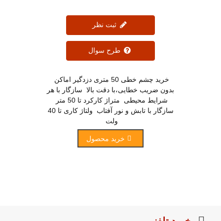
ثبت نظر
طرح سوال
خرید چشم خطی 50 متری دزدگیر اماکن
بدون ضریب خطایی،با دقت بالا سازگار با هر
شرایط محیطی متراژ کارکرد تا 50 متر
سازگار با تابش و نور آفتاب ولتاژ کاری تا 40
ولت
خرید محصول
خرید تلفنی