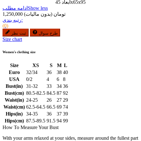
ابعاد 45x65x95
Show less
ادامه مطلب
1,250,000 تومان
(بدون مالیات)
رتبه بندی:
(0)
طرح سوال
ثبت نظر
Size chart
Women's clothing size
Size
XS
S
M
L
Euro
32/34
36
38
40
USA
0/2
4
6
8
Bust(in)
31-32
33
34
36
Bust(cm)
80.5-82.5
84.5
87
92
Waist(in)
24-25
26
27
29
Waist(cm)
62.5-64.5
66.5
69
74
Hips(in)
34-35
36
37
39
Hips(cm)
87.5-89.5
91.5
94
99
How To Measure Your Bust
With your arms relaxed at your sides, measure around the fullest part