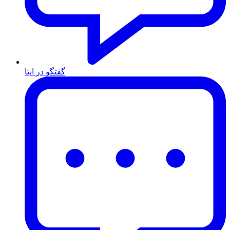
گفتگو در ایتا