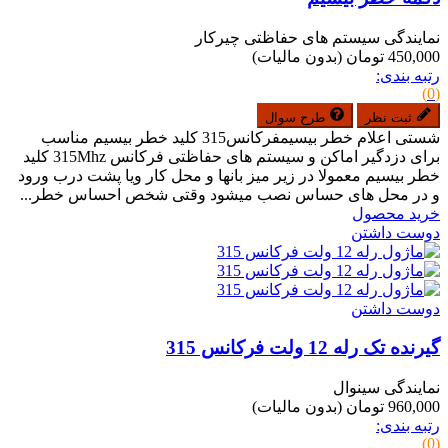
نمایندگی سیستم های حفاظتی چیرکار
450,000 تومان
(بدون مالیات)
رتبه بندی:
(0)
ثبت نظر
طرح سوال
شستی اعلام خطر بیسیمفرکانس315 کلید خطر بیسیم مناسب
برای دزدگیر اماکن و سیستم های حفاظتی فرکانس 315Mhz کلید
خطر بیسیم معمولا در زیر میز بانها و محل کار ویا پشت درب ورود
و در محل های حساس نصب میشود وقتی شخص احساس خطر...
خرید محصول
دوست داشتن
دوست داشتن
گیرنده تک رله 12 ولت فرکانس 315
نمایندگی سینوال
960,000 تومان
(بدون مالیات)
رتبه بندی:
(0)