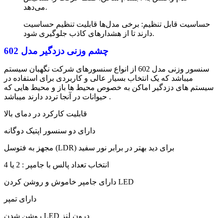
می‌دهد.
حساسیت قابل تنظیم: برخی مدل‌ها قابلیت تنظیم حساسیت
دارند تا از هشدارهای کاذب جلوگیری شود.
چشم وزنی دزدگیر مدل 602
سنسور وزنی مدل 602 از انواع سنسورهای شرکت نگهبان سیستم
میباشد که یک انتخاب بسیار عالی و کاربردی برای استفاده در
سیستم های دزدگیر اماکن به خصوص محیط ها باز و محیط هایی که
حیوانات در آنجا تردد دارند میباشد .
قابلیت کارکرد در دمای بالا
دارای دو سنسور اپتیک دوگانه
مجهز به فتوسل (LDR) برای دید بهتر در برابر نور سفید
انتخاب تعداد پالس با جامپر : 2 یا 4
دارای جامپر خاموش و روشن کردن LED
دارای تمپر
روشن شدن LED درون لنز