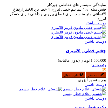
نمایندگی سیستم های حفاظتی چیرکار
فنس میله ای 4 بیم بیم خطی لیزری 4 خط برد 60متر ارتفاع
65سانتی متر مناسب برای فضای بیرونی و داخلی دارای حسگر
لیزری
دوست داشتن
دوست داشتن
چشم خطی , 20متری
1,550,000 تومان
(بدون مالیات)
رتبه بندی:
(0)
ثبت نظر
طرح سوال
بیم سنسور لیزری
دوست داشتن
دوست داشتن
دکمه خطر بیسیم