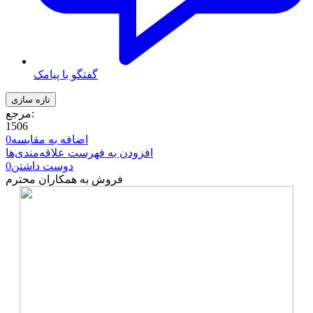
گفتگو با پیامک
مرجع:
1506
اضافه به مقایسه
0
افزودن به فهرست علاقه‌مندی‌ها
دوست داشتن
0
فروش به همکاران محترم