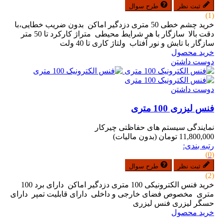
ثبت نظر
طرح سوال
(1)
خرید چشم خطی 50 متری دزدگیر اماکن بدون ضریب خطایی،با
دقت بالا سازگار با هر شرایط محیطی متراژ کارکرد تا 50 متر
سازگار با تابش و نور آفتاب ولتاژ کاری تا 40 ولت
خرید محصول
دوست داشتن
دوست داشتن
فنس لیزری 100 متری
نمایندگی سیستم های حفاظتی چیرکار
11,800,000 تومان
(بدون مالیات)
رتبه بندی:
(0)
ثبت نظر
طرح سوال
(2)
خرید فنس الکترونیکی 100 متری دزدگیر اماکن دارای برد 100
متری مخصوص فضای خارجی و داخلی دارای قابلیت تمپر دارای
حسگر لیزری فنس لیزری
خرید محصول