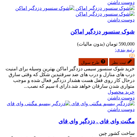
دوست داشتن
دوست داشتن
شوک سنسور دزدگیر اماکن
590,000 تومان
(بدون مالیات)
رتبه بندی:
(0)
ثبت نظر
طرح سوال
خرید شوک سنسور سیمی دزدگیر اماکن بهترین وسیله برای امنیت
درب های منازل و درب های ضد سرقتبدین شکل که وقتی سارق
درحال کار روی قفل هست هشدار دزدگیر فعال شده و موجب
متواری شدن سارقان خواهد شد.دارای 4 سیم که نصب...
خرید محصول
دوست داشتن
دوست داشتن
مگنت وای فای , دزدگیر وای فای
ساخت کشور چین