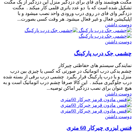
مگنت هوشمند وای فای برای دزدگیر منزل این دزدگیر از یک مگنت
تشکیل شده است که با دو عدد باتری قلمی کار میکند . مگنت
دزدگیر وای فای در روی درب ورودی واحد نصب میشود و با
اپلیکیشن فعال و غیر فعال میشود. هر وقت کسی بصورت...
دوست داشتن
دوست داشتن
چشمی جک درب پارکینگ
نمایندگی سیستم های حفاظتی چیرکار
چشم یدکی درب اتوماتیک در صورتی که کسی یا چیزی بین درب
منزل و یا درب پارکینگ قرار بگیرد چشمی درب برقی از بسته شده
درب جلوگیری میکند . این کالا صرفا چشم درب اتوماتیک است و به
هیچ عنوان برای نصب دزدگیر اماکن توصیه...
دوست داشتن
دوست داشتن
فنس لیزری چیرکار 60 متری