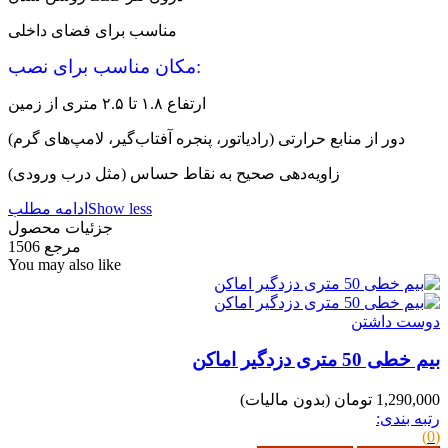
مناسب برای فضای داخلی
مکان مناسب برای نصب:
ارتفاع ۱.۸ تا ۲.۵ متری از زمین
دور از منابع حرارتی (رادیاتور، پنجره آفتاب‌گیر، لامپ‌های گرم)
زاویه‌دهی صحیح به نقاط حساس (مثل درب ورودی)
Show less
ادامه مطلب
جزئیات محصول
مرجع
1506
You may also like
دوست داشتن
بیم خطی 50 متری دزدگیر اماکن
1,290,000 تومان
(بدون مالیات)
رتبه بندی:
(0)