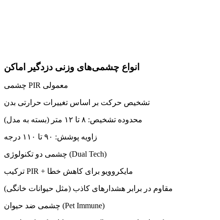
انواع چشمی‌های وزنی دزدگیر اماکن
چشمی PIR معمولی
تشخیص حرکت بر اساس تغییرات حرارتی بدن
محدوده تشخیص: ۸ تا ۱۲ متر (بسته به مدل)
زاویه پوشش: ۹۰ تا ۱۱۰ درجه
چشمی دو تکنولوژی (Dual Tech)
ترکیب PIR + مایکروویو برای کاهش خطا
مقاوم در برابر هشدارهای کاذب (مثل حیوانات خانگی)
چشمی ضد حیوان (Pet Immune)