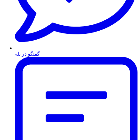
گفتگو در بله