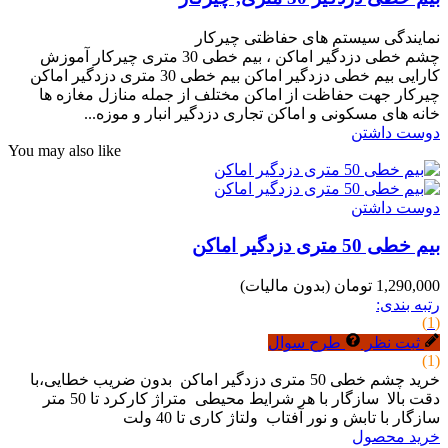
نمایندگی سیستم های حفاظتی چیرکار
چشم خطی دزدگیر اماکن ، بیم خطی 30 متری چیرکار آموزش
کارایی بیم خطی دزدگیر اماکن بیم خطی 30 متری دزدگیر اماکن
چیرکار جهت حفاظت از اماکن مختلف از جمله منازل مغازه ها
خانه های مسکونی و اماکن تجاری دزدگیر انبار و موزه...
دوست داشتن
You may also like
دوست داشتن
بیم خطی 50 متری دزدگیر اماکن
1,290,000 تومان
(بدون مالیات)
رتبه بندی:
(1)
ثبت نظر
طرح سوال
(1)
خرید چشم خطی 50 متری دزدگیر اماکن بدون ضریب خطایی،با
دقت بالا سازگار با هر شرایط محیطی متراژ کارکرد تا 50 متر
سازگار با تابش و نور آفتاب ولتاژ کاری تا 40 ولت
خرید محصول