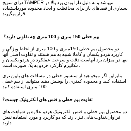
درای سویچ TAMPER میباشد و به دلیل دارا بودن برد بالا در
بسیاری از فضاهای باز برای محافظت و ایجاد محدوده مورداستفاده
قرارمیگیرند.
بیم خطی 150 متری و 100 متری چه تفاوتی دارند؟
دو محصول بیم خطی 150متری و 100 متری از لحاظ ویژگی و
کاربرد هردو یکسان و کاملا شبیه به هم هستند و تفاوت اصلی آنها
تنها در میزان برد آنهاست،دقت و سرعت عملکرد در هردو یکسان و
مکانیزم کارکرد هردو به یک صورت است.
بنابراین اگر میخواهید از سنسور خطی در مسافت های پایین تری
استفاده کنید و محدوده کمتری را پوشش دهید میتوانید از بیم خطی
100 متری استفاده کنید.
تفاوت بیم خطی و فنس های الکترونیک چیست؟
دو محصول بیم خطی و فنس الکترونیک هردو علاوه بر شباهت های
فراوان،تفاوت هایی نیز دارند که دو کاربرد و مورد استفاده نقش
دارند