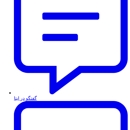
گفتگو در ایتا