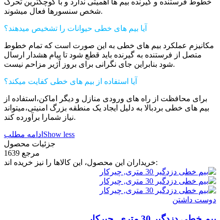
خطوط فرستنده و گیرنده بیم ها اهمیتی ندارد و با کوچکترین تحرک
شخص سنسورها فعال میشوند.
آیا بیم های خطی حیوانات را تشخیص میدهند؟
مکانیزم عملکرد بیم های خطی به این صورت است که تمام خطوط
متصل از فرستنده به گیرنده باید قطع شود تا پیام هشدار ارسال
شود بنابراین جای نگرانی برای بروز آژیر مزاحم نیست.
آیا استفاده از بیم های خطی کفایت میکند؟
برای محافظت از راه های ورودی منازل و دیگر اماکن،استفاده از
بیم های خطی بردبالا به دلیل ایجاد یک منطقه بزرگ امنیتی،میتواند
نیاز شمارا برآورده کند.
Show less
ادامه مطلب
جزئیات محصول
مرجع
1639
خریداران این محصول، این کالاها را نیز خریده اند:
دوست داشتن
بیم خطی دزدگیر 30 متری, چیرکار