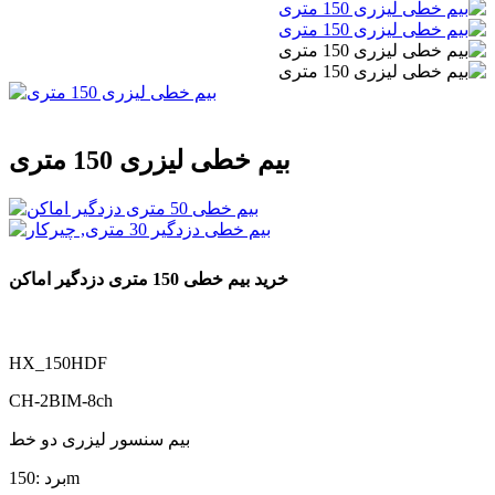
بیم خطی لیزری 150 متری
خرید بیم خطی 150 متری دزدگیر اماکن
HX_150HDF
CH-2BIM-8ch
بیم سنسور لیزری دو خط
برد :150m