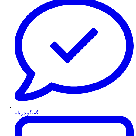
گفتگو در بله