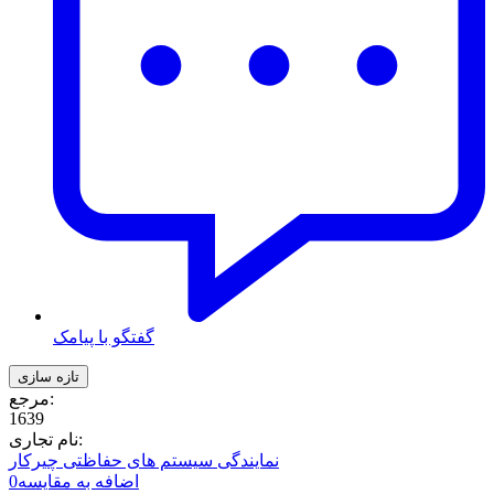
گفتگو با پیامک
مرجع:
1639
نام تجاری:
نمایندگی سیستم های حفاظتی چیرکار
اضافه به مقایسه
0