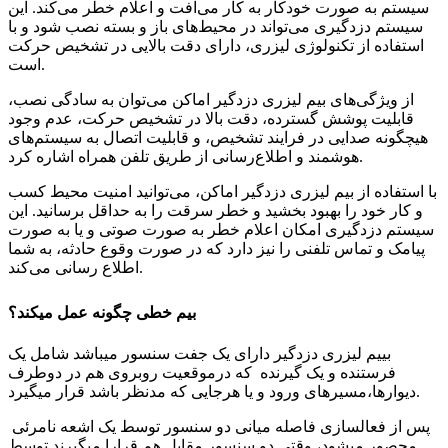
سیستم به صورت خودکار به کار می‌افت و اعلام خطر می‌کند. این
سیستم دزدگیری می‌تواند در محیط‌های باز و بسته نصب شود و با
استفاده از تکنولوژی لیزری، دارای دقت بالایی در تشخیص حرکت
است.
از ویژگی‌های بیم لیزری دزدگیر اماکن می‌توان به سادگی نصب،
قابلیت پوشش گسترده، دقت بالا در تشخیص حرکت، عدم وجود
هیچگونه صدایی در فرایند تشخیص، و قابلیت اتصال به سیستم‌های
هوشمند و اطلاع‌رسانی از طریق تلفن همراه اشاره کرد.
با استفاده از بیم لیزری دزدگیر اماکن، می‌توانید امنیت محیط کسب
و کار خود را بهبود بخشید و خطر سرقت را به حداقل برسانید. این
سیستم دزدگیری امکان اعلام خطر به صورت صوتی و یا به صورت
پیامک و تماس تلفنی را نیز دارد که در صورت وقوع حادثه، به شما
اطلاع رسانی می‌کند.
بیم خطی چگونه عمل میکند؟
بییم لیزری دزدگیر دارای یک جفت سنسور میباشد شامل یک
فرستنده و یک گیرنده که درموقعیت روبروی هم در دوطرف
دیوارها،مسیرهای ورود و یا هرجایی که مدنظر باشد قرار میگیرد.
پس از فعالسازی فاصله میانی دو سنسور توسط یک اشعه نامرئی
محصور میشود، وقتی دو سنسور مقابل هم قرارا میگیرند توسط