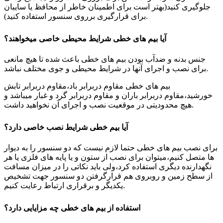
جلوگیری کنید(بهتر است برای اطمینان خاطر از محافظ یا سایبان
برای قرارگیری برروی سنسور استفاده کنید).
آیا بیم های خطی شرایط محیطی خاصی میخواهند؟
جنس بدنه و ضدآب بودن بیم های خطی باعث شده تا هیچ مانعی
برای نصب و اجرای آنها در شرایط محیطی و جوی مختلف نباشد.
بیم های خطی مقاوم دربرابر باد،مقاوم دربرابر تابش
خورشید،مقاوم دربرابر باران و مقاوم دربرابر گرد و غبار میباشد و
هیچ محدودیتی در موقعیت نصب و اجرای آن نخواهید داشت.
آیا بیم خطی شرایط نصب خاصی دارد؟
برای نصب بیم های خطی حتما لازم نیست که دو سنسور را به دیوار
ها متصل کنیم،میتوان برای نصب از ستون و یا پایه های فلزی یا هر
نگهدارنده دیگری استفاده کرد،ولی باید نکاتی را در میزان مسافت
از سطح زمین و روبروی هم قرارگرفتن دو سنسور جهت تشخیص
یکدیگر و برقراری ارتباط رعایت کنیم.
استفاده از بیم های خطی چه مزایایی دارد؟