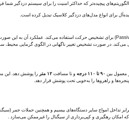
الگوریتم‌های پیچیده‌تر که حداکثر امنیت را برای سیستم دزدگیر شما فر
یده‌آل برای انواع مدل‌های دزدگیر کلاسیک تبدیل کرده است.
این سنسور از فناوری مادون قرمز غیرفعال (Passive Infrared) برای تشخیص حرکت استفاده می
یی می‌کند. در صورت تشخیص تغییر ناگهانی در الگوی گرمایی محیط، س
 معمول بین
۹۰ تا ۱۱۰ درجه
و تا مسافت
۱۲ متر
را پوشش دهد. این م
نجره‌ها و راهروها را به‌خوبی تحت پوشش قرار دهد.
رابر تداخل امواج سایر دستگاه‌های بیسیم و همچنین حملات جمر (سیگن
 که امکان رهگیری و کپی‌برداری از سیگنال را غیرممکن می‌سازد
.