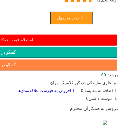
رتبه بندی:
(1)
خرید محصول
استعلام قیمت همکا
گفتگو در ب
گفتگو در ای
مرجع:
1691
نام تجاری:
نمایندگی دزدگیر کلاسیک تهران
اضافه به مقایسه
0
افزودن به فهرست علاقه‌مندی‌ها
دوست داشتن
0
فروش به همکاران محترم