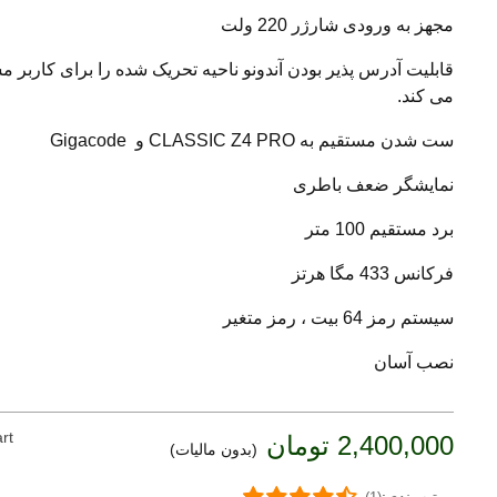
مجهز به ورودی شارژر 220 ولت
قابلیت آدرس پذیر بودن آندونو ناحیه تحریک شده را برای کاربر
می کند.
ست شدن مستقیم به CLASSIC Z4 PRO و Gigacode
نمایشگر ضعف باطری
برد مستقیم 100 متر
فرکانس 433 مگا هرتز
سیستم رمز 64 بیت ، رمز متغیر
نصب آسان
rt
2,400,000 تومان
(بدون مالیات)