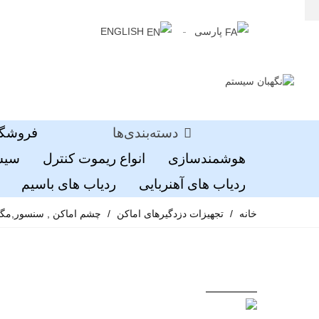
پارسی
ENGLISH
دسته‌بندی‌ها
فروشگا
هوشمندسازی
انواع ریموت کنترل
سیست
ردیاب های آهنربایی
ردیاب های باسیم
خانه
/
تجهیزات دزدگیرهای اماکن
/
چشم اماکن , سنسور,مگ