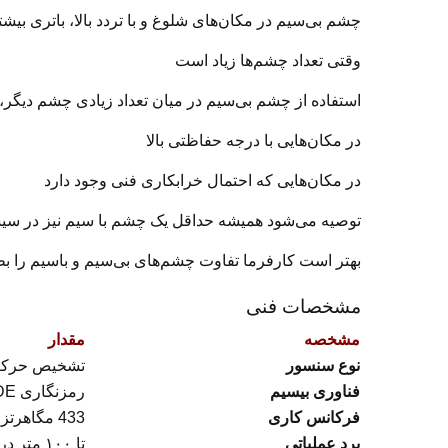
چشم بی‌سیم در مکان‌های شلوغ و با تردد بالا، باتری ب
وقتی تعداد چشم‌ها زیاد است
استفاده از چشم بی‌سیم در میان تعداد زیادی چشم دیگر،
در مکان‌هایی با درجه حفاظتی بالا
در مکان‌هایی که احتمال خرابکاری فنی وجود دارد
توصیه می‌شود همیشه حداقل یک چشم با سیم نیز در سیس
بهتر است کارفرما تفاوت چشم‌های بی‌سیم و باسیم را بط
مشخصات فنی
مشخصه
مقدار
نوع سنسور
تشخیص حرکت م
فناوری بیسیم
رمزنگاری TERACODE / GIGACODE
فرکانس کاری
433 مگاهرتز (استاندارد)
برد عملیاتی
تا ۱۰۰ متر در فضای باز