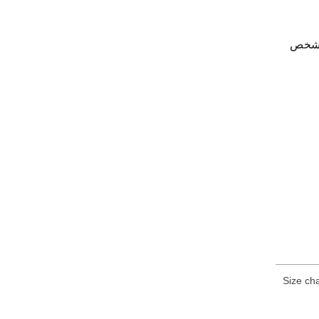
 مشخص
Size cha