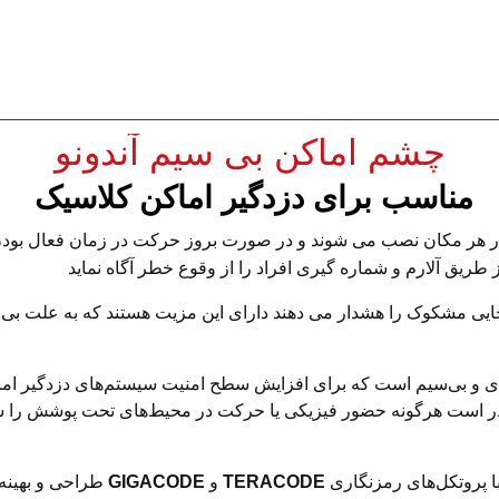
چشم اماکن بی سیم آندونو
مناسب برای دزدگیر اماکن کلاسیک
ر هر مکان نصب می شوند و در صورت بروز حرکت در زمان فعال بودن
 طریق آلارم و شماره گیری افراد را از وقوع خطر آگاه نماید
ایی مشکوک را هشدار می دهند دارای این مزیت هستند که به علت بی 
 بی‌سیم است که برای افزایش سطح امنیت سیستم‌های دزدگیر اماک
پیشرفته تشخیص حرکت مادون قرمز (PIR)، قادر است هرگونه حضور فیزیکی یا حرکت در محیط‌های
ا پروتکل‌های رمزنگاری
TERACODE
و
GIGACODE
طراحی و بهینه‌