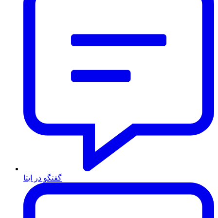
گفتگو در ایتا