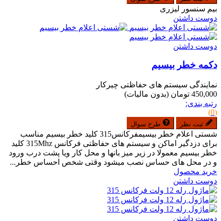
بیم سنسور لیزری
دوست داشتن
دوست داشتن
دکمه خطر بیسیم
نمایندگی سیستم های حفاظتی چیرکار
450,000 تومان
(بدون مالیات)
رتبه بندی:
(0)
ثبت نظر
طرح سوال
شستی اعلام خطر بیسیمفرکانس315 کلید خطر بیسیم مناسب
برای دزدگیر اماکن و سیستم های حفاظتی فرکانس 315Mhz کلید
خطر بیسیم معمولا در زیر میز بانها و محل کار ویا پشت درب ورود
و در محل های حساس نصب میشود وقتی شخص احساس خطر...
خرید محصول
دوست داشتن
دوست داشتن