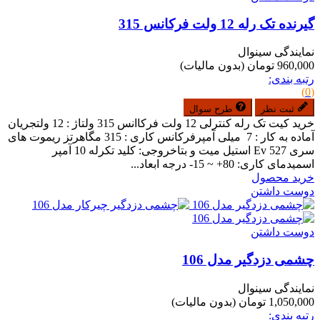
گیرنده تک رله 12 ولت فرکانس 315
نمایندگی سینوال
960,000 تومان
(بدون مالیات)
رتبه بندی:
(0)
ثبت نظر
طرح سوال
خرید کیت تک رله کنترلی 12 ولت فرکاانس 315 ولتاژ : 12 ولتجریان
آماده به کار : 7 میلی آمپرفرکانس کاری : 315 مگاهرتز ریموت های
سری Ev 527 استیل میت و بتاخروجی: کلید تکرله 10 آمپر
اسمیدمای کاری: 80+ ~ 15- درجه ابعاد...
خرید محصول
دوست داشتن
دوست داشتن
چشمی دزدگیر مدل 106
نمایندگی سینوال
1,050,000 تومان
(بدون مالیات)
رتبه بندی: