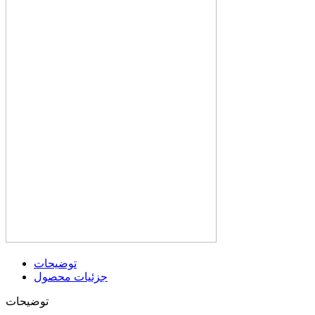
توضیحات
جزئیات محصول
توضیحات