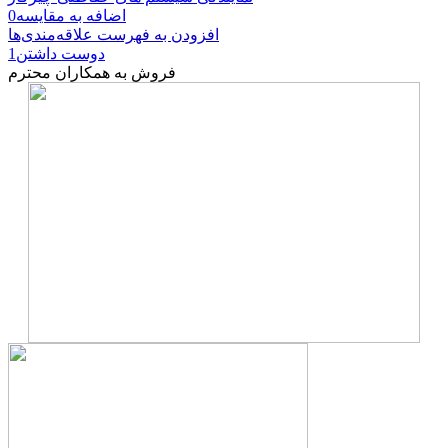
اضافه به مقایسه
0
افزودن به فهرست علاقه‌مندی‌ها
دوست داشتن
1
فروش به همکاران محترم