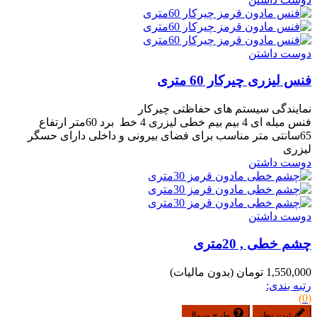
دوست داشتن
فنس لیزری چیرکار 60 متری
نمایندگی سیستم های حفاظتی چیرکار
فنس میله ای 4 بیم بیم خطی لیزری 4 خط برد 60متر ارتفاع
65سانتی متر مناسب برای فضای بیرونی و داخلی دارای حسگر
لیزری
دوست داشتن
دوست داشتن
چشم خطی , 20متری
1,550,000 تومان
(بدون مالیات)
رتبه بندی:
(0)
ثبت نظر
طرح سوال