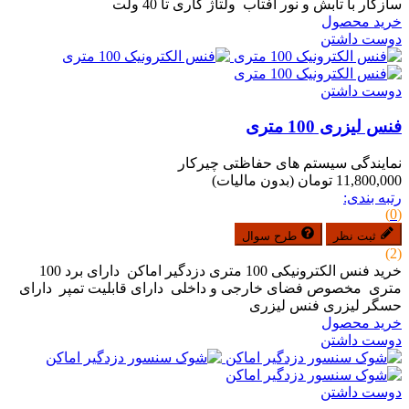
سازگار با تابش و نور آفتاب ولتاژ کاری تا 40 ولت
خرید محصول
دوست داشتن
دوست داشتن
فنس لیزری 100 متری
نمایندگی سیستم های حفاظتی چیرکار
11,800,000 تومان
(بدون مالیات)
رتبه بندی:
(0)
ثبت نظر
طرح سوال
(2)
خرید فنس الکترونیکی 100 متری دزدگیر اماکن دارای برد 100
متری مخصوص فضای خارجی و داخلی دارای قابلیت تمپر دارای
حسگر لیزری فنس لیزری
خرید محصول
دوست داشتن
دوست داشتن