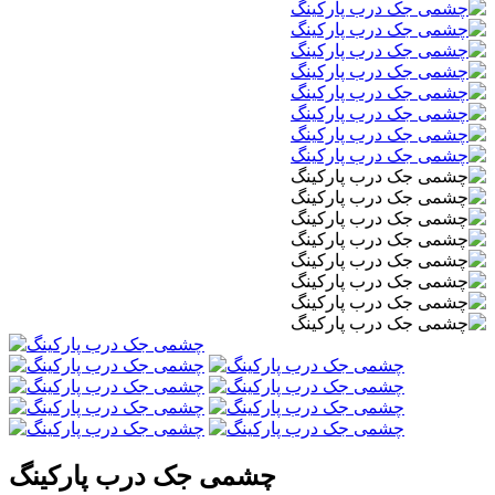
چشمی جک درب پارکینگ