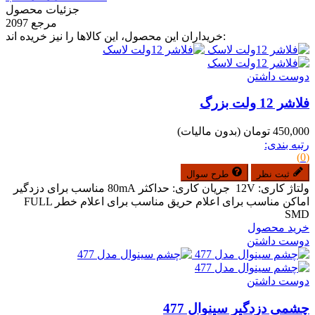
جزئیات محصول
مرجع
2097
خریداران این محصول، این کالاها را نیز خریده اند:
دوست داشتن
فلاشر 12 ولت بزرگ
450,000 تومان
(بدون مالیات)
رتبه بندی:
(0)
ثبت نظر
طرح سوال
ولتاژ کاری: 12V جریان کاری: حداکثر 80mA مناسب برای دزدگیر
اماکن مناسب برای اعلام حریق مناسب برای اعلام خطر FULL
SMD
خرید محصول
دوست داشتن
دوست داشتن
چشمی دزدگیر سینوال 477