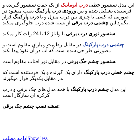
این مدل
سنسور خطی
درب اتوماتیک
از یک جفت
سنسور
گیرنده و
فرستنده تشکیل شده و بین
ورودی درب پارکینگ
نصب میشود در
صورتی که کسی یا چیزی بین درب منزل و یا
درب پارکینگ
قرار
از بسته شده درب جلوگیری میکند .
بگیرد این
چشمی درب برقی
سنسور نوری درب برقی
با ولتاژ 12 تا 24 ولت کار میکند
چشمی درب پارکینگ
در مقابل رطوبت و باران مقاوم است و
بصورتی طراحی شده است که آب در آن نفوذ پیدا نکند.
در مقابل نور افتاب مقاوم است.
سنسور چشم جگ برقی
چشم خطی درب پارکینگ
دارای یک گیرنده و یک فرستنده است که
در مقابل یکدیگر قرار میگیرند.
این مدل
چشم درب پارکینگ
با همه مدل های جک برقی و درب
کرکره ای سازگار است
نقشه نصب چشم جک برقی:
Show less
ادامه مطلب