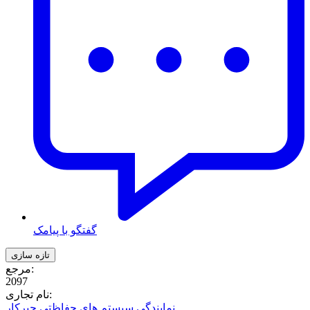
گفتگو با پیامک
مرجع:
2097
نام تجاری:
نمایندگی سیستم های حفاظتی چیرکار