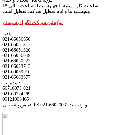
ساعات کار : شنبه تا چهارشنبه از ساعت 9 الی 18
پنجشنبه ها و ایام تعطیل شرکت تعطیل است.
لوکیشن شرکت نگهبان سیستم
تلفن:
021-66056650
021-66051812
021-66051320
021-66056649
021-66030223
021-66023713
021-66039916
021-66083677
مدیریت :
66718078-021
021-66724299
09121006465
تلفن پشتیبانی GPS و ردیاب : 66029031-021