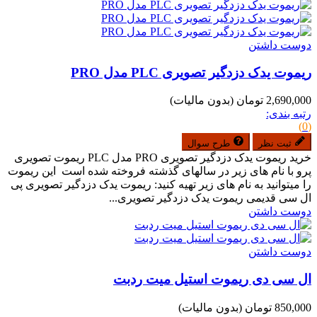
دوست داشتن
ریموت یدک دزدگیر تصویری PLC مدل PRO
2,690,000 تومان
(بدون مالیات)
رتبه بندی:
(0)
ثبت نظر
طرح سوال
خرید ریموت یدک دزدگیر تصویری PRO مدل PLC ریموت تصویری
پرو با نام های زیر در سالهای گذشته فروخته شده است این ریموت
را میتوانید به نام های زیر تهیه کنید: ریموت یدک دزدگیر تصویری پی
ال سی قدیمی ریموت یدک دزدگیر تصویری...
دوست داشتن
دوست داشتن
ال سی دی ریموت استیل میت ردبت
850,000 تومان
(بدون مالیات)