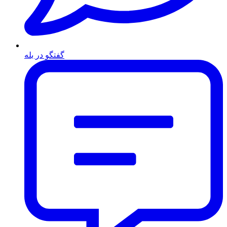
گفتگو در بله