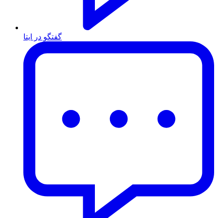
گفتگو در ایتا