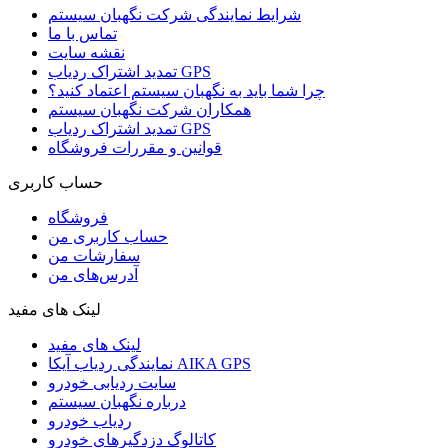
شرایط نمایندگی شرکت نگهبان سیستم
تماس با ما
نقشه سایت
تمدید اشتراک ردیاب GPS
چرا شما باید به نگهبان سیستم اعتماد کنید؟
همکاران شرکت نگهبان سیستم
تمدید اشتراک ردیاب GPS
قوانین و مقررات فروشگاه
حساب کاربری
فروشگاه
حساب کاربری من
سفارشات من
آدرس‌های من
لینک های مفید
لینک های مفید
نمایندگی ردیاب آیکا AIKA GPS
سایت ردیابی خودرو
درباره نگهبان سیستم
ردیاب خودرو
کاتالوگ دزدگیرهای خودرو