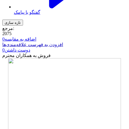
گفتگو با پیامک
مرجع:
2075
اضافه به مقایسه
0
افزودن به فهرست علاقه‌مندی‌ها
دوست داشتن
0
فروش به همکاران محترم