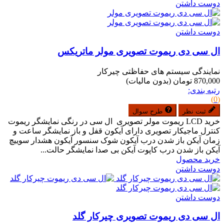
دوست داشتن
دوست داشتن
ال سی دی ریموت تصویری مولر ماتریکس
نمایندگی سیستم های حفاظتی چیرکار
870,000 تومان
(بدون مالیات)
رتبه بندی:
(0)
ثبت نظر
طرح سوال
خرید LCD ریموت مولر تصویری ال سی در رنگی نمایشگر ریموت
کنترل ماجیکار تصویری دارای آیکون قفل و باز نمایشگر ساعت و
زمان آیکن باز شدن درب آیکون شوک سنسور آیکون هشدار سوییچ
آیکن باز شدن درب کاپوت آیکن بی صدا نمایشگر حالت...
خرید محصول
دوست داشتن
دوست داشتن
ال سی دی ریموت تصویری چیرکار گلد