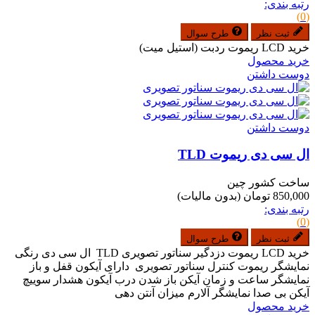
رتبه بندی:
(0)
ثبت نظر
طرح سوال
خرید LCD ریموت ردبت (استیل میت)
خرید محصول
دوست داشتن
دوست داشتن
ال سی دی ریموت TLD
ساخت کشور چین
850,000 تومان
(بدون مالیات)
رتبه بندی:
(0)
ثبت نظر
طرح سوال
خرید LCD ریموت دزدگیر سناتور تصویری TLD ال سی دی رنگی
نمایشگر ریموت کنترل سناتور تصویری دارای آیکون قفل و باز
نمایشگر ساعت و زمان آیکن باز شدن درب آیکون هشدار سوییچ
آیکن بی صدا نمایشگر آلارم میزان آنتن دهی
خرید محصول