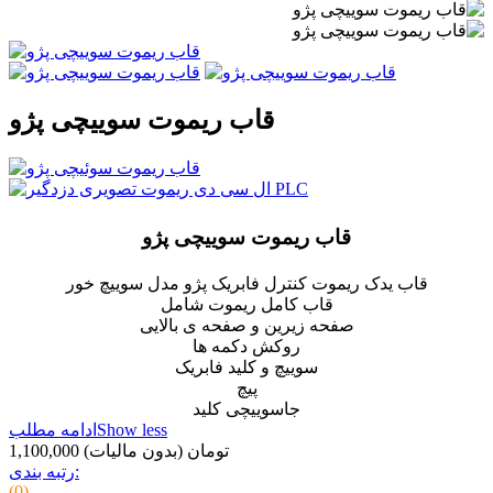
قاب ریموت سوییچی پژو
قاب ریموت سوییچی پژو
قاب یدک ریموت کنترل فابریک پژو مدل سوییچ خور
قاب کامل ریموت شامل
صفحه زیرین و صفحه ی بالایی
روکش دکمه ها
سوییچ و کلید فابریک
پیچ
جاسوییچی کلید
Show less
ادامه مطلب
1,100,000 تومان
(بدون مالیات)
رتبه بندی:
(0)