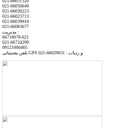
021-66051320
021-66056649
021-66030223
021-66023713
021-66039916
021-66083677
مدیریت :
66718078-021
021-66724299
09121006465
تلفن پشتیبانی GPS و ردیاب : 66029031-021