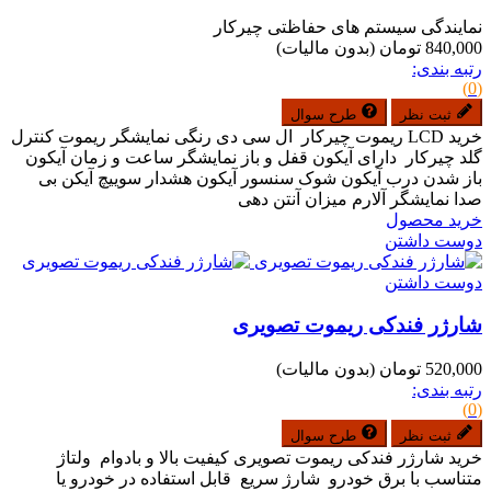
نمایندگی سیستم های حفاظتی چیرکار
840,000 تومان
(بدون مالیات)
رتبه بندی:
(0)
ثبت نظر
طرح سوال
خرید LCD ریموت چیرکار ال سی دی رنگی نمایشگر ریموت کنترل
گلد چیرکار دارای آیکون قفل و باز نمایشگر ساعت و زمان آیکون
باز شدن درب آیکون شوک سنسور آیکون هشدار سوییچ آیکن بی
صدا نمایشگر آلارم میزان آنتن دهی
خرید محصول
دوست داشتن
دوست داشتن
شارژر فندکی ریموت تصویری
520,000 تومان
(بدون مالیات)
رتبه بندی:
(0)
ثبت نظر
طرح سوال
خرید شارژر فندکی ریموت تصویری کیفیت بالا و بادوام ولتاژ
متناسب با برق خودرو شارژ سریع قابل استفاده در خودرو یا