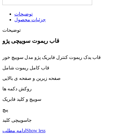
توضیحات
جزئیات محصول
توضیحات
قاب ریموت سوییچی پژو
قاب یدک ریموت کنترل فابریک پژو مدل سوییچ خور
قاب کامل ریموت شامل
صفحه زیرین و صفحه ی بالایی
روکش دکمه ها
سوییچ و کلید فابریک
پیچ
جاسوییچی کلید
Show less
ادامه مطلب