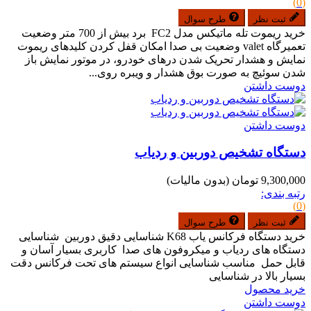
(0)
ثبت نظر
طرح سوال
خرید ریموت تله ماتیکس مدل FC2 برد بیش از 700 متر وضعیت
تعمیرگاه valet وضعیت بی صدا امکان قفل کردن کلیدهای ریموت
نمایش و هشدار تحریک شدن درهای خودرو، در موتور نمایش باز
شدن سوئیچ به صورت بوق هشدار و ویبره روی...
دوست داشتن
دوست داشتن
دستگاه تشخیص دوربین و ردیاب
9,300,000 تومان
(بدون مالیات)
رتبه بندی:
(0)
ثبت نظر
طرح سوال
خرید دستگاه فرکانس یاب K68 شناسایی دقیق دوربین شناسایی
دستگاه های ردیاب و میکروفون های صدا کاربری بسیار آسان و
قابل حمل مناسب شناسایی انواع سیستم های تحت فرکانس دقت
بسیار بالا در شناسایی
خرید محصول
دوست داشتن