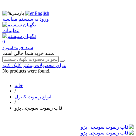
English
پارسی
ورود به سیستم
مقایسه
تنظیمات
0
سبد خرید
0
مورد
سبد خرید شما خالی است.
برای محصولات بیشتر کلیک کنید.
No products were found.
خانه
/
انواع ریموت کنترل
/
قاب ریموت سوییچی پژو