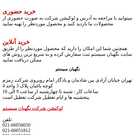
خرید حضوری
میتوانید با مراجعه به آدرس و لوکیشن شرکت به صورت حضوری از
محصولات ما بازدید کنید و محصول موردنظر را تهیه نمایید
خرید آنلاین
همچنین شما این امکان را دارید که محصول موردنظر را از طریق
سایت نگهبان سیستم ثبت سفارش کرده و به سریع ترین روش های
ممکن دریافت نمایید
نگهبان سیستم
تهران خیابان آزادی بین شادمان و یادگار امام روبروی شرکت زمزم
کوچه باغبان پلاک 3 واحد 4
ساعات کار : شنبه تا چهارشنبه از ساعت 9 الی 18
پنجشنبه ها و ایام تعطیل شرکت تعطیل است.
لوکیشن شرکت نگهبان سیستم
تلفن:
021-66056650
021-66051812