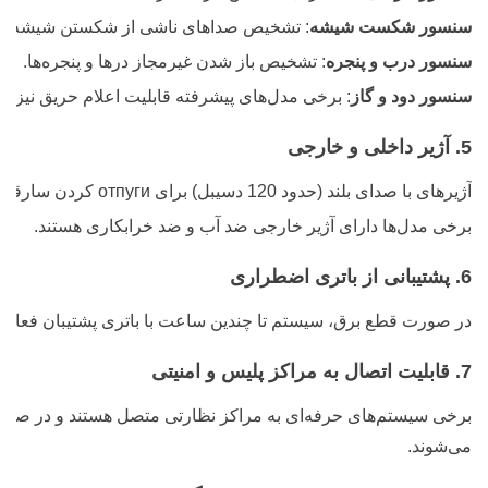
سنسور شکست شیشه
: تشخیص صداهای ناشی از شکستن شیشه.
سنسور درب و پنجره
: تشخیص باز شدن غیرمجاز درها و پنجره‌ها.
سنسور دود و گاز
: برخی مدل‌های پیشرفته قابلیت اعلام حریق نیز دار
5. آژیر داخلی و خارجی
آژیرهای با صدای بلند (حدود 120 دسیبل) برای отпуги کردن سارقان و جلب توجه همسایگان.
برخی مدل‌ها دارای آژیر خارجی ضد آب و ضد خرابکاری هستند.
6. پشتیبانی از باتری اضطراری
در صورت قطع برق، سیستم تا چندین ساعت با باتری پشتیبان فعال م
7. قابلیت اتصال به مراکز پلیس و امنیتی
برخی سیستم‌های حرفه‌ای به مراکز نظارتی متصل هستند و در صورت 
می‌شوند.