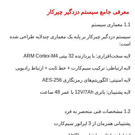
معرفی جامع سیستم دزدگیر چیرکار
1.1 معماری سیستم
سیستم دزدگیر چیرکار بر پایه یک معماری چندلایه طراحی شده
است:
لایه سخت‌افزاری: با پردازنده 32 بیتی ARM Cortex-M4
لایه ارتباطی: ترکیب سیم‌کارت + خط ثابت + ارتباط رادیویی
لایه امنیتی: الگوریتم‌های رمزنگاری AES-256
لایه پشتیبان: باتری 12V/7Ah با عمر 48 ساعت
1.2 مشخصات فنی منحصر به فرد
پشتیبانی همزمان از 3 اپراتور سیم‌کارت