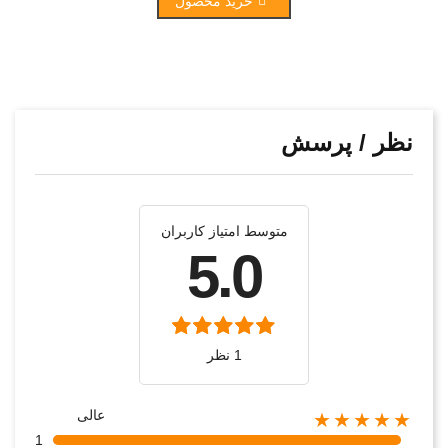
خرید محصول
نظر / پرسش
متوسط امتیاز کاربران
5.0
1 نظر
عالی
★★★★★
1