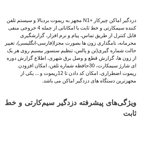
دزدگیر اماکن چیرکار +N1 مجهز به ریموت بردبالا و سیستم تلفن
کننده سیمکارتی و خط ثابت با امکاناتی از جمله 4 خروجی منفی
قابل کنترل از طریق تماس، پیام و نرم افزار، گزارشگیری
محرمانه، نامگذاری زون ها بصورت مجزا(فارسی-انگلیسی)، تغییر
حالت شماره گیری(تن و پالس، تنظیم سنسور بیسیم روی هر یک
از زون ها، گزارش قطع و وصل برق شهری، اطلاع گزارش دوره
ای شارژ سیمکارت، 30حافظه شماره تلفن، امکان افزودن
ریموت اضطراری، امکان کد دادن تا 12ریموت و ... یکی از
مجهزترین دستگاه های دزدگیر اماکن می باشد.
ویژگی‌های پیشرفته دزدگیر سیم‌کارتی و خط
ثابت