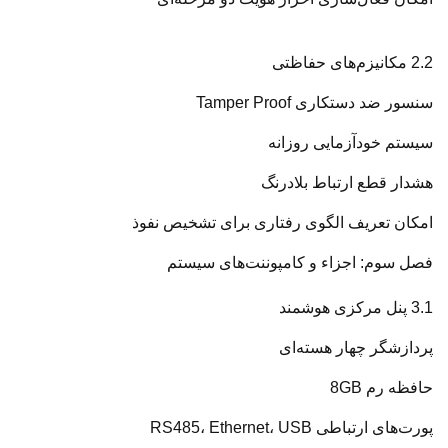
2.2 مکانیزم‌های حفاظتی
سنسور ضد دستکاری Tamper Proof
سیستم خودآزمایی روزانه
هشدار قطع ارتباط بلادرنگ
امکان تعریف الگوی رفتاری برای تشخیص نفوذ
فصل سوم: اجزاء و کامپوننت‌های سیستم
3.1 پنل مرکزی هوشمند
پردازشگر چهار هسته‌ای
حافظه رم 8GB
پورت‌های ارتباطی RS485، Ethernet، USB