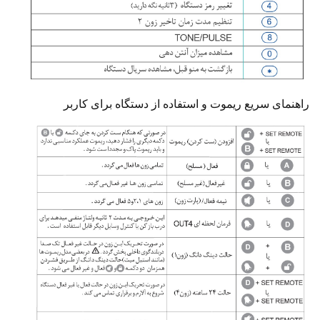
راهنمای سریع ریموت و استفاده از دستگاه برای کاربر