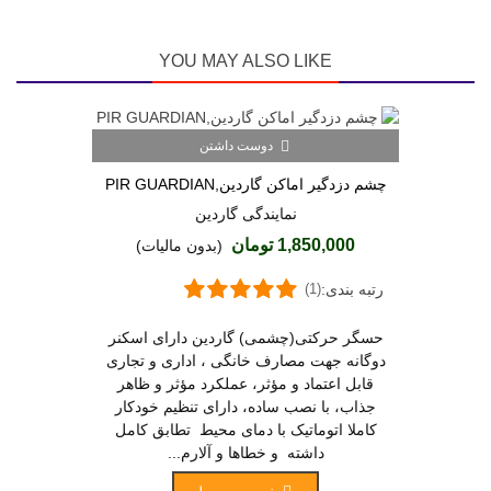
YOU MAY ALSO LIKE
دوست داشتن
(2)
چشم دزدگیر اماکن گاردین,PIR GUARDIAN
نمایندگی گاردین
1,850,000 تومان
(بدون مالیات)
رتبه بندی:
(1)
حسگر حرکتی(چشمی) گاردین دارای اسکنر
دوگانه جهت مصارف خانگی ، اداری و تجاری
قابل اعتماد و مؤثر، عملکرد مؤثر و ظاهر
جذاب، با نصب ساده، دارای تنظیم خودکار
کاملا اتوماتیک با دمای محیط تطابق کامل
داشته و خطاها و آلارم...