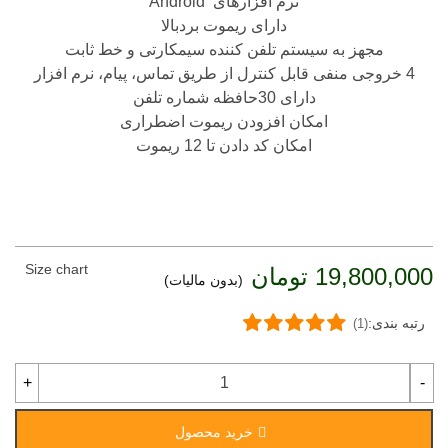
نرم افزارهای Android
دارای ریموت بردبالا
مجهز به سیستم تلفن کننده سیمکارتی و خط ثابت
4 خروجی منفی قابل کنترل از طریق تماس، پیام، نرم افزار
دارای 30حافظه شماره تلفن
امکان افزودن ریموت اضطراری
امکان کد دادن تا 12 ریموت
Size chart
19,800,000 تومان
(بدون مالیات)
رتبه بندی:
(1)
+
-
خرید محصول