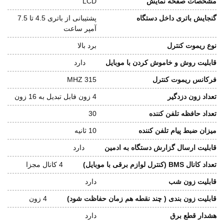
مشخصات صفحه نمایش
LCD
گنجایش باتری داخل دستگاه
پشتیبانی از باتری 4.5 تا 7.5
آمپر ساعت
نوع ریموت کنترل
برد بالا
قابلیت روش و خاموش کردن با موبایل
دارد
فرکانس ریموت کنترل
315 MHZ
تعداد زون دزدگیر
4 زون فابل تبدیل به 16 زون
تعداد حافظه تلفن کننده
30
میزان ضبط پیام تلفن کننده
10 ثانیه
قابلیت ارسال گزارش دستگاه به ادمین
دارد
تعداد کانال BMS (کنترل لوازم برقی با موبایل)
4 کانال مجزا
قابلیت زون شب
دارد
قابلیت زون بندی ( چند نقطه هم زمان حفاظت شود)
4 زون
هشدار قطع برق
دارد