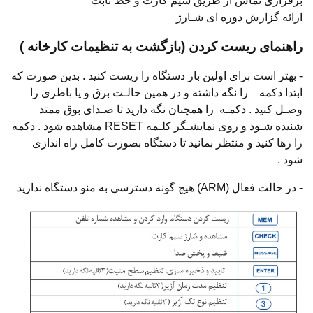
برقراری تماس از طریق سیم کارت و خط ثابت
ارائه گزارش دوره ای شـارژ
راهنمای ریست کردن (بازگشت به تنظیمات کارخانه )
- بهتر است برای اولین بار دستگاه را ریست کنید . بدین صورت که
ابتدا دکمه را نگه داشته و در همین حالـت برق و یا باطری را
وصـل کنید . دکمـه را همچنان نگه دارید تا صـدای بوق ممتد
شنیده شـود و روی نمایشـگر کلـمه RESET مشاهده شود . دکمه
را رها کنید و منتظر بمانید تا دستگاه بصورت کامل راه اندازی
شود .
- در حالت فعال (ARM) هیچ گونه دسترسی به منو دستگاه ندارید