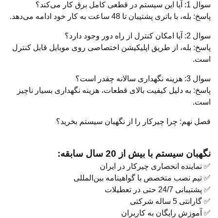
سوال 1: آیا این سیستم در قطعی کامل برق کار می‌کند؟
پاسخ: بله، با باتری پشتیبان تا 48 ساعت به کار خود ادامه می‌دهد.
سوال 2: آیا امکان کنترل از راه دور وجود دارد؟
پاسخ: بله، از طریق اپلیکیشن اختصاصی روی موبایل قابل کنترل
است.
سوال 3: هزینه نگهداری سالانه چقدر است؟
پاسخ: به دلیل کیفیت بالای قطعات، هزینه نگهداری بسیار ناچیز
است.
فصل نهم: چرا چیرکار را از نگهبان سیستم بخرید؟
نگهبان سیستم با بیش از 20 سال سابقه:
✅ نماینده انحصاری چیرکار در ایران
✅ تیم نصب متخصص با گواهینامه بین‌المللی
✅ پشتیبانی 24/7 حتی در تعطیلات
✅ گارانتی 5 ساله شرکتی
✅ آموزش رایگان به کاربران