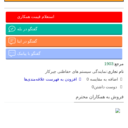
استعلام قیمت همکاری
گفتگو در بله
گفتگو در ایتا
گفتگو با پیامک
مرجع:
1903
نام تجاری:
نمایندگی سیستم های حفاظتی چیرکار
اضافه به مقایسه
0
افزودن به فهرست علاقه‌مندی‌ها
دوست داشتن
0
فروش به همکاران محترم