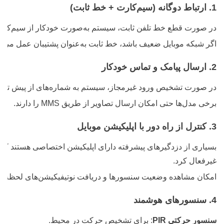
1. ارتباط دوگانه (سیم‌کارت + خط ثابت)
در صورت قطع خط تلفن ثابت، سیستم به‌صورت خودکار از سیم‌کارت 
اگر شبکه موبایل ضعیف باشد، خط ثابت به‌عنوان پشتیبان عمل می‌کن
2. ارسال پیامک و تماس خودکار
در صورت تشخیص ورود غیرمجاز، سیستم به شماره‌های از پیش تعیین
برخی مدل‌ها حتی امکان ارسال تصاویر از طریق MMS را دارند.
3. کنترل از راه دور با اپلیکیشن موبایل
بسیاری از دزدگیرهای پیشرفته دارای اپلیکیشن اختصاصی هستند که 
غیرفعال کرد.
امکان مشاهده وضعیت سنسورها و دریافت نوتیفیکیشن‌های لحظه‌ای 
4. سنسورهای هوشمند
سنسور حرکتی PIR
: برای تشخیص حرکت در محیط.