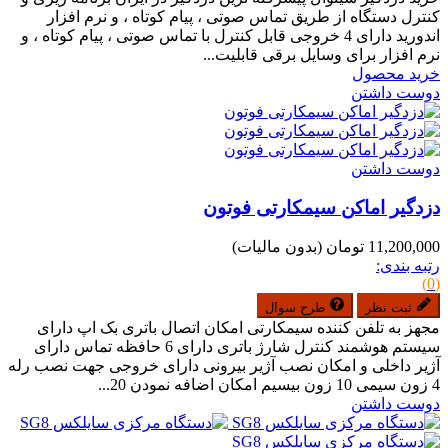
کنترل دستگاه از طریق تماس صوتی ، پیام کوتاه ، و نرم افزار
اندورید دارای 4 خروجی قابل کنترل با تماس صوتی ، پیام کوتاه ، و
نرم افزار برای وسایل برقی قابلیت...
خرید محصول
دوست داشتن
دوست داشتن
دزدگیر اماکن سیمکارتی فوتون
11,200,000 تومان
(بدون مالیات)
رتبه بندی:
(0)
ثبت نظر
طرح سوال
مجهز به تلفن کننده سیمکارتی امکان اتصال باتری بک اپ دارای
سیستم هوشمند کنترل شارژ باتری دارای 6 حافظه تماس دارای
آژیر داخلی و امکان نصب آژیر بیرونی دارای خروجی جهت نصب رله
4 زون سیمی 10 زون بیسیم امکان اضافه نمودن 20...
دوست داشتن