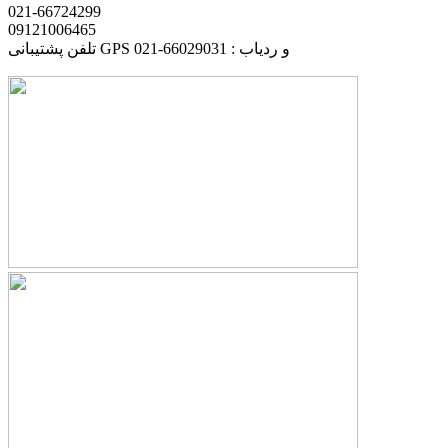
021-66724299
09121006465
تلفن پشتیبانی GPS و ردیاب : 66029031-021