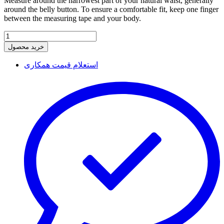
Measure around the narrowest part of your natural waist, generally
around the belly button. To ensure a comfortable fit, keep one finger
between the measuring tape and your body.
خرید محصول
استعلام قیمت همکاری