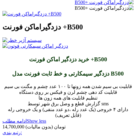
دزدگیراماکن فورنت +B500
خرید دزدگیر اماکن فورنت +B500
دزدگیر سیمکارتی و خط ثابت فورنت مدل B500
قابلیت بی سیم شدن همه زونها تا ۱۰۰ عدد چشم و مگنت بی سیم
قابلیت کد دهی چشم لرن و فیکس بر روی دستگاه
تنظیم قابلیت های همه زون ها
گزارش قطع و وصل برق شهر توسط sms
دارای ۴ خروجی (یک عدد رله ،دو عدد منفی) و یک خروجی رله
(قابل تعریف)
Show less
ادامه مطلب
14,700,000 تومان
(بدون مالیات)
رتبه بندی: