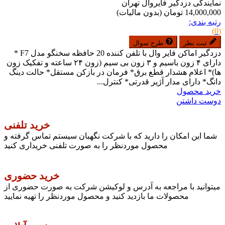
نمایندگی دزدگیر فایروال تهران
14,000,000 تومان
(بدون مالیات)
رتبه بندی:
(0)
ثبت نظر
طرح سوال
دزدگیر اماکن فایر وال با تلفن کننده 20 حافظه سخنگو مدل F7 *
دارای ۴ زون باسیم و ۳ زون بی سیم (زون ۲۴ ساعته و تفکیک زون
ها)* اعلام هشدار قطع برق* فرمان در بازکن مستقل* حالت دینگ
دانگ* دارای مدار آژیر قدرتی* کنترل...
خرید محصول
دوست داشتن
خرید تلفنی
شما این امکان را دارید که با شرکت نگهبان سیستم تماس گرفته و
محصول موردنظر را به صورت تلفنی خریداری کنید
خرید حضوری
میتوانید با مراجعه به آدرس و لوکیشن شرکت به صورت حضوری از
محصولات ما بازدید کنید و محصول موردنظر را تهیه نمایید