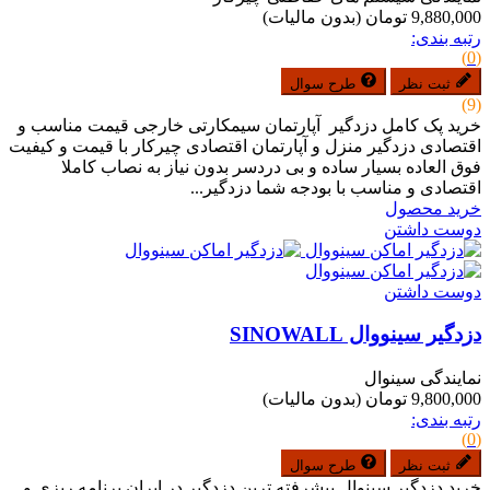
9,880,000 تومان
(بدون مالیات)
رتبه بندی:
(0)
ثبت نظر
طرح سوال
(9)
خرید پک کامل دزدگیر آپارتمان سیمکارتی خارجی قیمت مناسب و
اقتصادی دزدگیر منزل و آپارتمان اقتصادی چیرکار با قیمت و کیفیت
فوق العاده بسیار ساده و بی دردسر بدون نیاز به نصاب کاملا
اقتصادی و مناسب با بودجه شما دزدگیر...
خرید محصول
دوست داشتن
دوست داشتن
دزدگیر سینووال SINOWALL
نمایندگی سینوال
9,800,000 تومان
(بدون مالیات)
رتبه بندی:
(0)
ثبت نظر
طرح سوال
خرید دزدگیر سینوال پیشرفته ترین دزدگیر در ایران برنامه ریزی و