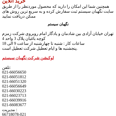
خرید آنلاین
همچنین شما این امکان را دارید که محصول موردنظر را از طریق
سایت نگهبان سیستم ثبت سفارش کرده و به سریع ترین روش های
ممکن دریافت نمایید
نگهبان سیستم
تهران خیابان آزادی بین شادمان و یادگار امام روبروی شرکت زمزم
کوچه باغبان پلاک 3 واحد 4
ساعات کار : شنبه تا چهارشنبه از ساعت 9 الی 18
پنجشنبه ها و ایام تعطیل شرکت تعطیل است.
لوکیشن شرکت نگهبان سیستم
تلفن:
021-66056650
021-66051812
021-66051320
021-66056649
021-66030223
021-66023713
021-66039916
021-66083677
مدیریت :
66718078-021