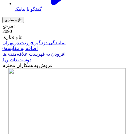
گفتگو با پیامک
مرجع:
2090
نام تجاری:
نمایندگی دزدگیر فورنت در تهران
اضافه به مقایسه
0
افزودن به فهرست علاقه‌مندی‌ها
دوست داشتن
1
فروش به همکاران محترم