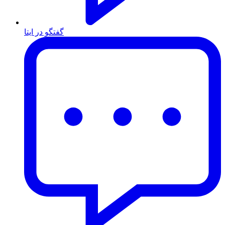
گفتگو در ایتا