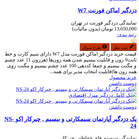
دزدگیر اماکن فورنت W7
نمایندگی دزدگیر فورنت در تهران
13,650,000 تومان
(بدون مالیات)
رتبه بندی:
(0)
ثبت نظر
طرح سوال
قیمت خرید دزدگیر اماکن فورنت مدل W7 دارای سیم کارت و خط
ثابت9 زون و قابلیت بیسیم شدن همه زون‌ها (هرزون 11 عدد چشم
و مگنت بیسیم و جمعا کددهی 100 عدد چشم بیسیم و مگنت روی
همه زون ها)قابلیت انتخاب مدیر برای همه...
خرید محصول
دوست داشتن
دوست داشتن
پک دزدگیر آپارتمان سیمکارتی و بیسیم , چیرکار اکو NS-
24
نمایندگی سیستم های حفاظتی چیرکار