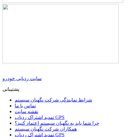
سایت ردیابی خودرو
پشتیبانی
شرایط نمایندگی شرکت نگهبان سیستم
تماس با ما
نقشه سایت
تمدید اشتراک ردیاب GPS
چرا شما باید به نگهبان سیستم اعتماد کنید؟
همکاران شرکت نگهبان سیستم
تمدید اشتراک ردیاب GPS