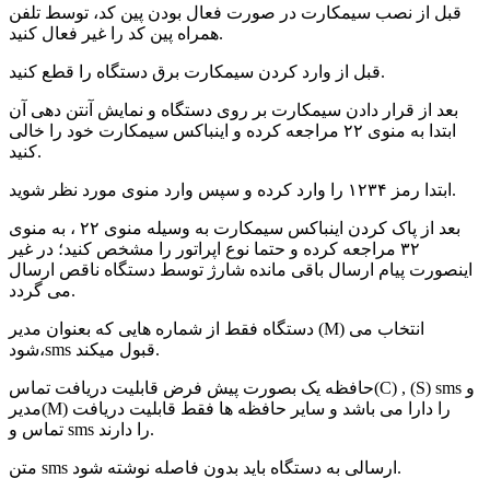
قبل از نصب سیمکارت در صورت فعال بودن پین کد، توسط تلفن
همراه پین کد را غیر فعال کنید.
قبل از وارد کردن سیمکارت برق دستگاه را قطع کنید.
بعد از قرار دادن سیمکارت بر روی دستگاه و نمایش آنتن دهی آن
ابتدا به منوی ۲۲ مراجعه کرده و اینباکس سیمکارت خود را خالی
کنید.
ابتدا رمز ۱۲۳۴ را وارد کرده و سپس وارد منوی مورد نظر شوید.
بعد از پاک کردن اینباکس سیمکارت به وسیله منوی ۲۲ ، به منوی
۳۲ مراجعه کرده و حتما نوع اپراتور را مشخص کنید؛ در غیر
اینصورت پیام ارسال باقی مانده شارژ توسط دستگاه ناقص ارسال
می گردد.
دستگاه فقط از شماره هایی که بعنوان مدیر (M) انتخاب می
شود،sms قبول میکند.
حافظه یک بصورت پیش فرض قابلیت دریافت تماس(C) , (S) sms و
مدیر(M) را دارا می باشد و سایر حافظه ها فقط قابلیت دریافت
تماس و sms را دارند.
متن sms ارسالی به دستگاه باید بدون فاصله نوشته شود.