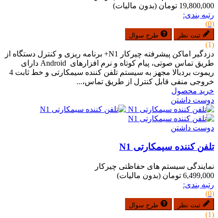
19,800,000 تومان
(بدون مالیات)
رتبه بندی:
(0)
ثبت نظر
طرح سوال
(1)
دزدگیر اماکن پیشرفته چیرکار N1+ برنامه ریزی و کنترل دستگاه از
طریق تماس صوتی، پیام کوتاه و نرم افزارهای Android دارای
ریموت بردبالا مجهز به سیستم تلفن کننده سیمکارتی و خط ثابت 4
خروجی منفی قابل کنترل از طریق تماس،...
خرید محصول
دوست داشتن
دوست داشتن
تلفن کننده سیمکارتی N1
نمایندگی سیستم های حفاظتی چیرکار
6,499,000 تومان
(بدون مالیات)
رتبه بندی:
(0)
ثبت نظر
طرح سوال
(1)