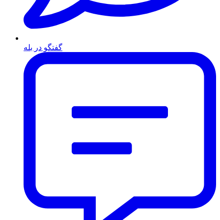
گفتگو در بله