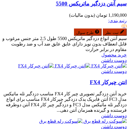
سیم آنتن دزدگیر ماتریکس 5500
1,190,000 تومان
(بدون مالیات)
رتبه بندی:
(0)
ثبت نظر
طرح سوال
سیم آنتن انواع دزدگیر ماتریکس 5500 طول 2.5 متر جنس مرغوب و
قابل انعطاف بدون نویز دارای عایق عایق ضد آب و ضد رطوبت
مقاوم در برابر حرارت
خرید محصول
دوست داشتن
دوست داشتن
انتن چیرکار FX4
خرید آنتن دزدگیر تصویری چیر کار FX4 مناسب دزدگیر تله ماتیکس
مدل FC3 آنتن فابریک یدک دزدگیر چیرکار FX4 مناسب برای انواع
دزدگیر تله ماتیکس مدل FC3 و دزدگیر چیر کار FX4 آنتن دوطرفه
فرستنده و گیرنده همزمان آنتن دهی...
دوست داشتن
دوست داشتن