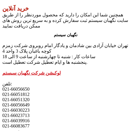
خرید آنلاین
همچنین شما این امکان را دارید که محصول موردنظر را از طریق
سایت نگهبان سیستم ثبت سفارش کرده و به سریع ترین روش های
ممکن دریافت نمایید
نگهبان سیستم
تهران خیابان آزادی بین شادمان و یادگار امام روبروی شرکت زمزم
کوچه باغبان پلاک 3 واحد 4
ساعات کار : شنبه تا چهارشنبه از ساعت 9 الی 18
پنجشنبه ها و ایام تعطیل شرکت تعطیل است.
لوکیشن شرکت نگهبان سیستم
تلفن:
021-66056650
021-66051812
021-66051320
021-66056649
021-66030223
021-66023713
021-66039916
021-66083677