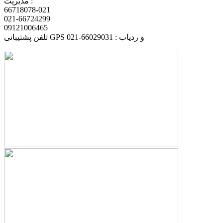
مدیریت :
66718078-021
021-66724299
09121006465
تلفن پشتیبانی GPS و ردیاب : 66029031-021