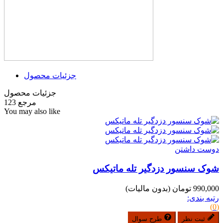
جزئیات محصول
جزئیات محصول
مرجع
123
You may also like
دوست داشتن
شوک سنسور دزدگیر تله ماتیکس
990,000 تومان
(بدون مالیات)
رتبه بندی:
(0)
ثبت نظر
طرح سوال