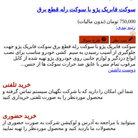
سوکت فابریک پژو با سوکت رله قطع برق
750,000 تومان
(بدون مالیات)
رتبه بندی:
(0)
ثبت نظر
طرح سوال
سوکت فابریک پژو با سوکت رله قطع برق سوکت فابریک پژو جهت
جلوگیری از آسیب رسیدن به سیم کشی خودرو مناسب برای نصب
انواع دزدگیر و لوازم جانبی روی خودروی پژو تهیه شده از کابل
مرغوب تمام مس با عایق ضد حرارت سوکت ها از جنس...
دوست داشتن
خرید تلفنی
شما این امکان را دارید که با شرکت نگهبان سیستم تماس گرفته و
محصول موردنظر را به صورت تلفنی خریداری کنید
خرید حضوری
میتوانید با مراجعه به آدرس و لوکیشن شرکت به صورت حضوری از
محصولات ما بازدید کنید و محصول موردنظر را تهیه نمایید