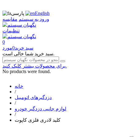
English
پارسی
ورود به سیستم
مقایسه
تنظیمات
0
سبد خرید
0
مورد
سبد خرید شما خالی است.
برای محصولات بیشتر کلیک کنید.
No products were found.
خانه
/
دزدگیرهای اتومبیل
/
لوازم جانبی دزدگیر خودرو
/
کلید لادری فلزی کاپوت