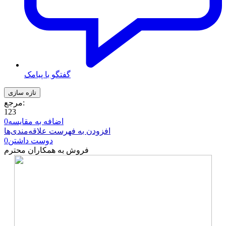
گفتگو با پیامک
مرجع:
123
اضافه به مقایسه
0
افزودن به فهرست علاقه‌مندی‌ها
دوست داشتن
0
فروش به همکاران محترم