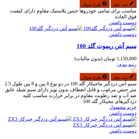
ثبت نظر
طرح سوال
مناسب برای تمامی خودروها جنس پلاستیک مقاوم دارای کیفیت
فوق العاده
دوست داشتن
دوست داشتن
سیم آنتن ریموت گلد 100
1,150,000 تومان
(بدون مالیات)
رتبه بندی:
(0)
ثبت نظر
طرح سوال
سیم آنتن دزدگیر ماجیکار گلد 100 در دو نوع 6 پین و 8 پین طول 2.5
متر جنس مرغوب و قابل انعطاف بدون نویز دارای سیم شیلد عایق
ضد آب و ضد رطوبت مقاوم در برابر حرارت مناسب کلیه
دزدگیرهای مجیکار گلد 100
خرید محصول
دوست داشتن
دوست داشتن