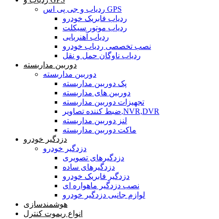
ردیاب و جی پی اس GPS
ردیاب فابریک خودرو
ردیاب موتور سیکلت
ردیاب آهنربایی
نصب تخصصی ردیاب خودرو
ردیاب ناوگان حمل و نقل
دوربین مداربسته
دوربین مداربسته
پک دوربین مداربسته
دوربین های مداربسته
تجهیزات دوربین مداربسته
ضبط کننده تصاویر,NVR,DVR
لنز دوربین مداربسته
ماکت دوربین مداربسته
دزدگیر خودرو
دزدگیر خودرو
دزدگیرهای تصویری
دزدگیرهای ساده
دزدگیر فابریک خودرو
نصب دزدگیر ماهواره ای
لوازم جانبی دزدگیر خودرو
هوشمندسازی
انواع ریموت کنترل