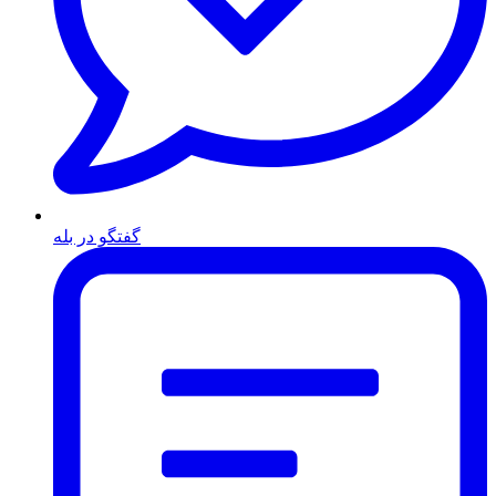
گفتگو در بله