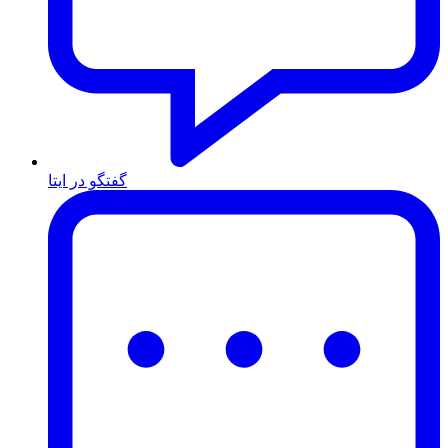
گفتگو در ایتا