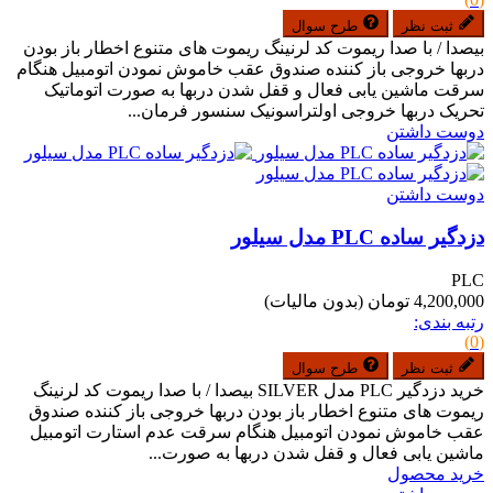
ثبت نظر
طرح سوال
بیصدا / با صدا ریموت کد لرنینگ ریموت های متنوع اخطار باز بودن
دربها خروجی باز کننده صندوق عقب خاموش نمودن اتومبیل هنگام
سرقت ماشین یابی فعال و قفل شدن دربها به صورت اتوماتیک
تحریک دربها خروجی اولتراسونیک سنسور فرمان...
دوست داشتن
دوست داشتن
دزدگیر ساده PLC مدل سیلور
PLC
4,200,000 تومان
(بدون مالیات)
رتبه بندی:
(0)
ثبت نظر
طرح سوال
خرید دزدگیر PLC مدل SILVER بیصدا / با صدا ریموت کد لرنینگ
ریموت های متنوع اخطار باز بودن دربها خروجی باز کننده صندوق
عقب خاموش نمودن اتومبیل هنگام سرقت عدم استارت اتومبیل
ماشین یابی فعال و قفل شدن دربها به صورت...
خرید محصول