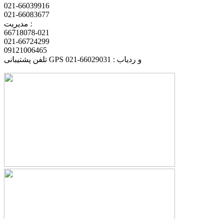
021-66039916
021-66083677
مدیریت :
66718078-021
021-66724299
09121006465
تلفن پشتیبانی GPS و ردیاب : 66029031-021