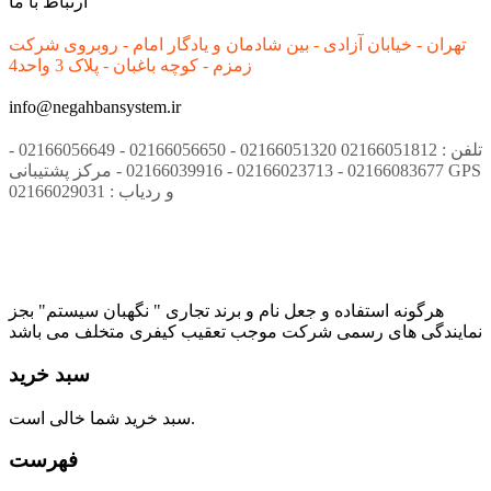
ارتباط با ما
تهران - خیابان آزادی - بین شادمان و یادگار امام - روبروی شرکت
زمزم - کوچه باغبان - پلاک 3 واحد4
info@negahbansystem.ir
تلفن : 02166051812 02166051320 - 02166056650 - 02166056649 -
02166083677 - 02166023713 - 02166039916 - مرکز پشتیبانی GPS
و ردیاب : 02166029031
هرگونه استفاده و جعل نام و برند تجاری " نگهبان سیستم" بجز
نمایندگی های رسمی شرکت موجب تعقیب کیفری متخلف می باشد
سبد خرید
سبد خرید شما خالی است.
فهرست