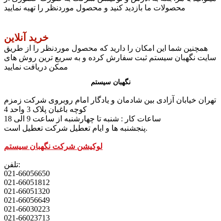
محصولات ما بازدید کنید و محصول موردنظر را تهیه نمایید
خرید آنلاین
همچنین شما این امکان را دارید که محصول موردنظر را از طریق
سایت نگهبان سیستم ثبت سفارش کرده و به سریع ترین روش های
ممکن دریافت نمایید
نگهبان سیستم
تهران خیابان آزادی بین شادمان و یادگار امام روبروی شرکت زمزم
کوچه باغبان پلاک 3 واحد 4
ساعات کار : شنبه تا چهارشنبه از ساعت 9 الی 18
پنجشنبه ها و ایام تعطیل شرکت تعطیل است.
لوکیشن شرکت نگهبان سیستم
تلفن:
021-66056650
021-66051812
021-66051320
021-66056649
021-66030223
021-66023713