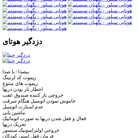
دزدگیر هوتای
بیصدا / با صدا
ریموت کد لرنینگ
ریموت های متنوع
اخطار باز بودن دربها
خروجی باز کننده صندوق عقب
خاموش نمودن اتومبیل هنگام سرقت
عدم استارت اتومبیل
ماشین یابی
فعال و قفل شدن دربها به صورت اتوماتیک
تحریک دربها
خروجی اولتراسونیک سنسور
فرمان قفل ایمنی کودکان