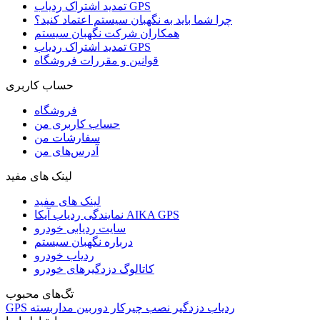
تمدید اشتراک ردیاب GPS
چرا شما باید به نگهبان سیستم اعتماد کنید؟
همکاران شرکت نگهبان سیستم
تمدید اشتراک ردیاب GPS
قوانین و مقررات فروشگاه
حساب کاربری
فروشگاه
حساب کاربری من
سفارشات من
آدرس‌های من
لینک های مفید
لینک های مفید
نمایندگی ردیاب آیکا AIKA GPS
سایت ردیابی خودرو
درباره نگهبان سیستم
ردیاب خودرو
کاتالوگ دزدگیرهای خودرو
تگ‌های محبوب
ردیاب
دزدگیر
نصب
چیرکار
دوربین مداربسته
GPS