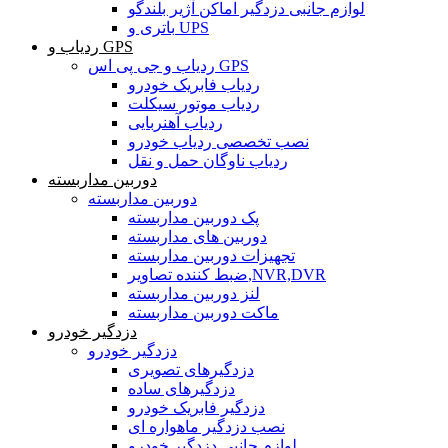
لوازم جانبی دزدگیر اماکن آژیر بلندگو
باتری و UPS
ردیاب و GPS
ردیاب و جی پی اس GPS
ردیاب فابریک خودرو
ردیاب موتور سیکلت
ردیاب آهنربایی
نصب تخصصی ردیاب خودرو
ردیاب ناوگان حمل و نقل
دوربین مداربسته
دوربین مداربسته
پک دوربین مداربسته
دوربین های مداربسته
تجهیزات دوربین مداربسته
ضبط کننده تصاویر,NVR,DVR
لنز دوربین مداربسته
ماکت دوربین مداربسته
دزدگیر خودرو
دزدگیر خودرو
دزدگیرهای تصویری
دزدگیرهای ساده
دزدگیر فابریک خودرو
نصب دزدگیر ماهواره ای
لوازم جانبی دزدگیر خودرو