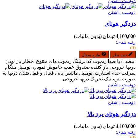
دوست داشتن
دوست داشتن
دزدگیر هوتای
4,100,000 تومان
(بدون مالیات)
رتبه بندی:
(0)
ثبت نظر
طرح سوال
بیصدا / با صدا ریموت کد لرنینگ ریموت های متنوع اخطار باز بودن
دربها خروجی باز کننده صندوق عقب خاموش نمودن اتومبیل هنگام
سرقت عدم استارت اتومبیل ماشین یابی فعال و قفل شدن دربها به
صورت اتوماتیک تحریک دربها خروجی...
دوست داشتن
دوست داشتن
دزدگیر هوتای برد بالا
4,100,000 تومان
(بدون مالیات)
رتبه بندی:
(0)