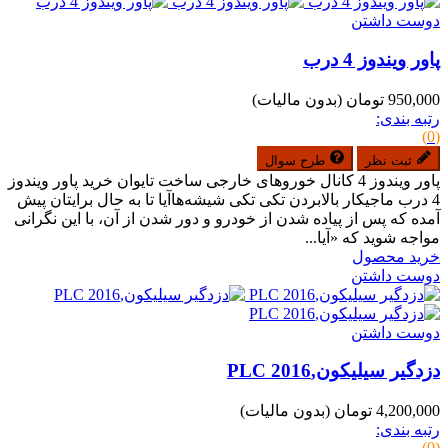
دوست داشتن
پاور ویندوز 4 درب
950,000 تومان
(بدون مالیات)
رتبه بندی:
(0)
ثبت نظر
طرح سوال
پاور ویندوز 4 کانال خوروهای خارجی ساخت تایوان خرید پاور ویندوز
4 درب ماجیکار بالابردن تکی تکی شیشه‌هاآیا تا به حال برایتان پیش
آمده که پس از پیاده شدن از خودرو و دور شدن از آن، با این نگرانی
مواجه شوید که «آیا...
خرید محصول
دوست داشتن
دوست داشتن
دزدگیر سیلیکون,PLC 2016
4,200,000 تومان
(بدون مالیات)
رتبه بندی:
(0)