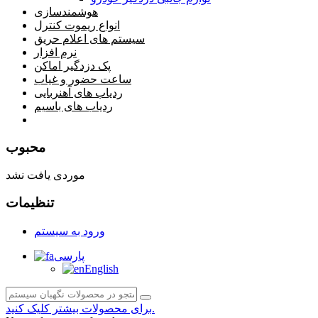
هوشمندسازی
انواع ریموت کنترل
سیستم های اعلام حریق
نرم افزار
پک دزدگیر اماکن
ساعت حضور و غیاب
ردیاب های آهنربایی
ردیاب های باسیم
صفحه محتوا
محبوب
موردی یافت نشد
تنظیمات
ورود به سیستم
پارسی
English
برای محصولات بیشتر کلیک کنید.