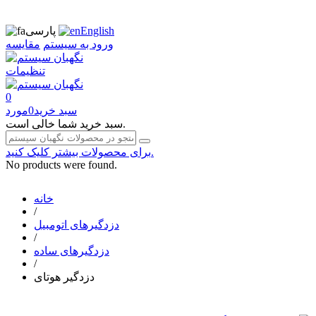
English
پارسی
ورود به سیستم
مقایسه
تنظیمات
0
سبد خرید
0
مورد
سبد خرید شما خالی است.
برای محصولات بیشتر کلیک کنید.
No products were found.
خانه
/
دزدگیرهای اتومبیل
/
دزدگیرهای ساده
/
دزدگیر هوتای