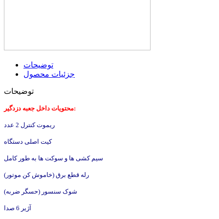
توضیحات
جزئیات محصول
توضیحات
محتویات داخل جعبه دزدگیر:
ریموت کنترل 2 عدد
کیت اصلی دستگاه
سیم کشی ها و سوکت ها به طور کامل
رله قطع برق (خاموش کن موتور)
شوک سنسور (حسگر ضربه)
آژیر 6 صدا