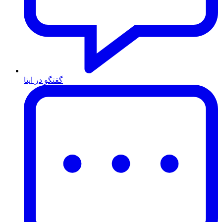
گفتگو در ایتا