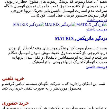
بیصدا / با صدا ریموت کد لرنینگ ریموت های متنوع اخطار باز بودن
دربها خروجی باز کننده صندوق عقب خاموش نمودن اتومبیل هنگام
سرقت عدم استارت اتومبیل ماشین یابی تحریک دربها خروجی
اولتراسونیک سنسور فرمان قفل ایمنی کودکان...
دوست داشتن
دوست داشتن
دزدگیر ماتریکس, MATRIX
بیصدا / با صداریموت کد لرنینگریموت های متنوعاخطار باز بودن
دربهاخروجی باز کننده صندوق عقبخاموش نمودن اتومبیل هنگام
سرقتعدم استارت اتومبیلماشین یابیفعال و قفل شدن دربها به
صورت اتوماتیکتحریک دربهاخروجی اولتراسونیک...
دوست داشتن
خرید تلفنی
شما این امکان را دارید که با شرکت نگهبان سیستم تماس گرفته و
محصول موردنظر را به صورت تلفنی خریداری کنید
خرید حضوری
میتوانید با مراجعه به آدرس و لوکیشن شرکت به صورت حضوری از