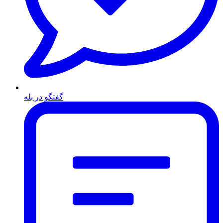
گفتگو در بله