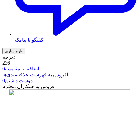
گفتگو با پیامک
مرجع:
236
اضافه به مقایسه
0
افزودن به فهرست علاقه‌مندی‌ها
دوست داشتن
0
فروش به همکاران محترم