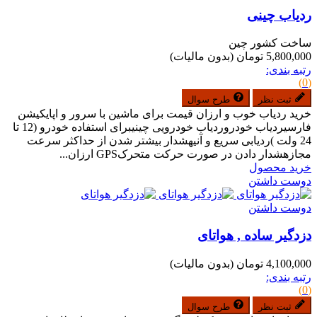
ردیاب چینی
ساخت کشور چین
5,800,000 تومان
(بدون مالیات)
رتبه بندی:
(0)
ثبت نظر
طرح سوال
خرید ردیاب خوب و ارزان قیمت برای ماشین با سرور و اپایکیشن
فارسیردیاب خودروردیاب خودرویی چینیبرای استفاده خودرو (12 تا
24 ولت )ردیابی سریع و آنیهشدار بیشتر شدن از حداکثر سرعت
مجازهشدار دادن در صورت حرکت متحرکGPS ارزان...
خرید محصول
دوست داشتن
دوست داشتن
دزدگیر ساده , هواتای
4,100,000 تومان
(بدون مالیات)
رتبه بندی:
(0)
ثبت نظر
طرح سوال