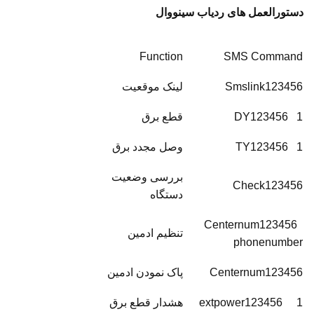
دستورالعمل های ردیاب سینووال
Function
SMS Command
Smslink123456
لینک موقعیت
DY123456 1
قطع برق
TY123456 1
وصل مجدد برق
بررسی وضعیت
Check123456
دستگاه
Centernum123456
تنظیم ادمین
phonenumber
Centernum123456
پاک نمودن ادمین
extpower123456 1
هشدار قطع برق