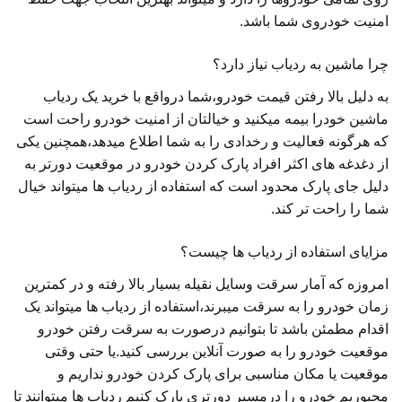
امنیت خودروی شما باشد.
چرا ماشین به ردیاب نیاز دارد؟
به دلیل بالا رفتن قیمت خودرو،شما درواقع با خرید یک ردیاب
ماشین خودرا بیمه میکنید و خیالتان از امنیت خودرو راحت است
که هرگونه فعالیت و رخدادی را به شما اطلاع میدهد،همچنین یکی
از دغدغه های اکثر افراد پارک کردن خودرو در موقعیت دورتر به
دلیل جای پارک محدود است که استفاده از ردیاب ها میتواند خیال
شما را راحت تر کند.
مزایای استفاده از ردیاب ها چیست؟
امروزه که آمار سرقت وسایل نقیله بسیار بالا رفته و در کمترین
زمان خودرو را به سرقت میبرند،استفاده از ردیاب ها میتواند یک
اقدام مطمئن باشد تا بتوانیم درصورت به سرقت رفتن خودرو
موقعیت خودرو را به صورت آنلاین بررسی کنید.یا حتی وقتی
موقعیت یا مکان مناسبی برای پارک کردن خودرو نداریم و
مجبوریم خودرو را درمسیر دورتری پارک کنیم ردیاب ها میتوانند تا