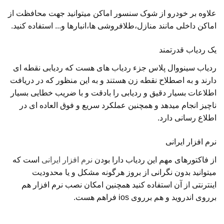
علاوه بر خودرو از شوک سنسور اماکن میتوانید جهت محافظت از
اماکن داخلی مانند منازل،طلافروشی ها،انبارها و... استفاده کنید.
یک ردیاب قدرتمند
ردیاب سینووال پلاس جزء ردیاب های هست که ردیابی نقطه ای
دارند و به اصطلاح نقطه زن هستند و به این منظور که در دریافت
اطلاعات بسیار دقیق و ردیابی را بادقت و با ضریب خطایی بسیار
ناچیز انجام میدهد و همچنین عملکرد سریع و فوق العاده ای در
اطلاع رسانی دارد.
نرم افزار ایرانی
از فاکتورهای مهم این ردیاب دارا بودن
نرم افزار ایرانی
است که
میتوانید بدون نگرانی از بروز هرگونه مشکل و یا محدودیت
اینترنتی از آن استفاده کنید همچنین امکان نصب نرم افزار هم
برروی اندروید و هم برروی ios فراهم هست.