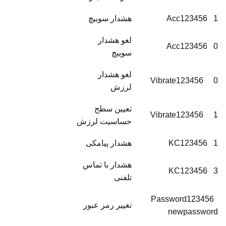
Acc123456 1
هشدار سوییچ
لغو هشدار
Acc123456 0
سوییچ
لغو هشدار
Vibrate123456 0
لرزش
تعیین سطح
Vibrate123456 1
حساسیت لرزش
KC123456 1
هشدار پیامکی
هشدار با تماس
KC123456 3
تلفنی
Password123456
تغییر رمز عبور
newpassword