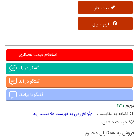
ثبت نظر
طرح سوال
استعلام قیمت همکاری
گفتگو در بله
گفتگو در ایتا
گفتگو با پیامک
مرجع:
1711
اضافه به مقایسه
0
افزودن به فهرست علاقه‌مندی‌ها
دوست داشتن
0
فروش به همکاران محترم