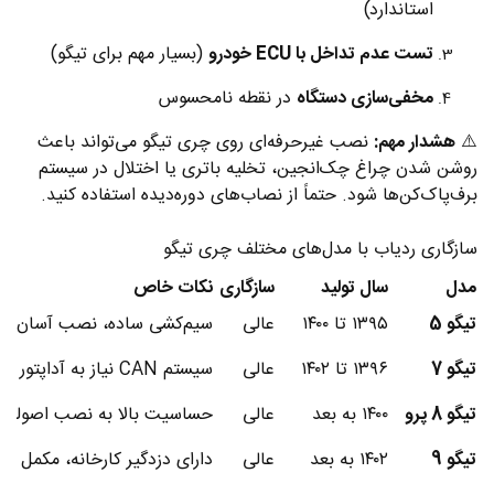
استاندارد)
تست عدم تداخل با ECU خودرو
(بسیار مهم برای تیگو)
مخفی‌سازی دستگاه
در نقطه نامحسوس
⚠️
هشدار مهم:
نصب غیرحرفه‌ای روی چری تیگو می‌تواند باعث
روشن شدن چراغ چک‌انجین، تخلیه باتری یا اختلال در سیستم
برف‌پاک‌کن‌ها شود. حتماً از نصاب‌های دوره‌دیده استفاده کنید.
سازگاری ردیاب با مدل‌های مختلف چری تیگو
مدل
سال تولید
سازگاری
نکات خاص
تیگو 5
۱۳۹۵ تا ۱۴۰۰
عالی
سیم‌کشی ساده، نصب آسان
تیگو 7
۱۳۹۶ تا ۱۴۰۲
عالی
سیستم CAN نیاز به آداپتور مخصوص
تیگو 8 پرو
۱۴۰۰ به بعد
عالی
حساسیت بالا به نصب اصولی
تیگو 9
۱۴۰۲ به بعد
عالی
دارای دزدگیر کارخانه، مکمل نیاز