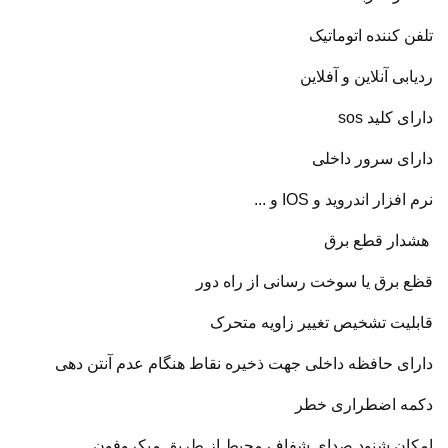
تلفن کننده اتوماتیک
ردیابی آنلاین و آفلاین
دارای کلید sos
دارای سرور داخلی
نرم افزار اندروید و IOS و ...
هشدار قطع برق
قظع برق یا سوخت رسانی از راه دور
قابلیت تشخیص تغییر زاویه متحرک
دارای حافظه داخلی جهت ذخیره نقاط هنگام عدم آنتن دهی
دکمه اضطراری خطر
امکان شنود صدای شفاف محیط از طریق میکروفون