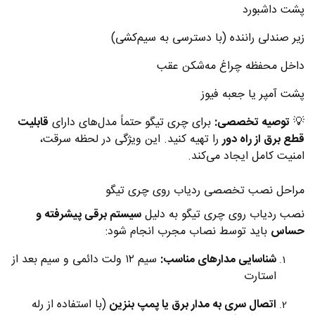
پشت داشبورد
زیر صندلی راننده (با دسترسی به سیم‌کشی)
داخل محفظه چراغ مه‌شکن عقب
پشت آمپر یا جعبه فیوز
💡
توصیه تخصصی:
برای چری تیگو حتماً مدل‌های دارای
قابلیت
قطع برق از راه دور
را تهیه کنید. این ویژگی در لحظه سرقت،
امنیت کامل ایجاد می‌کند.
مراحل نصب تخصصی ردیاب روی چری تیگو
نصب ردیاب روی چری تیگو به دلیل
سیستم برقی پیشرفته و
حساس
باید توسط نصاب مجرب انجام شود:
شناسایی مدارهای مناسب:
سیم ۱۲ ولت دائمی و سیم بعد از
استارت
اتصال سری به مدار برق یا پمپ بنزین
(با استفاده از رله