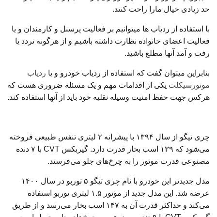
حد زیادی خیال مارا راحت کنند.
با استفاده از ردیاب ها میتوانیم بر فعالیت پرسنل و کارمندان و یا
فعالیت اعضای خانواده نظارت داشته باشیم و از هرگونه تردد یا
رفت و آمد آنها مطلع باشید.
بنابراین میتوان گفت که استفاده از ردیاب خودرو و یا
ردیاب
موتورسیکلت
یکی از اقدامات مهم و یک مسئله ضروری هست که
هرکس جهت حفظ امنیت وسیله نقلیه خود باید از آنها استفاده کند.
چری تیگو از سال ۱۳۹۴ با پیشرانه ۲ لیتری تنفس طبیعی فروخته
می‌شود که ۱۳۹ اسب بخار قدرت دارد. گیربکس CVT با ۷ دنده
مصنوعی قدرت موتور را به چرخ‌های جلو می‌فرستد.
مدل جدیدتر این خودرو با نام چری تیگو ۵ توربو در سال ۱۴۰۰
عرضه شد. این مدل جدید از موتور ۱.۵ لیتری توربو استفاده
می‌کند و حداکثر قدرت آن به ۱۴۷ اسب بخار می‌رسد و از طریق