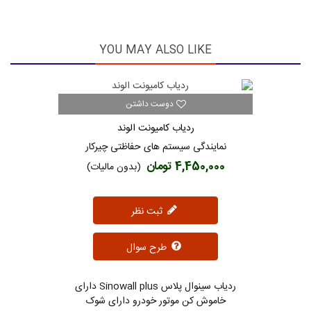
YOU MAY ALSO LIKE
دوست داشتن
ردیاب کامیونت الوند
نمایندگی سیستم های حفاظتی چیرکار
4,450,000 تومان
(بدون مالیات)
ثبت نظر
طرح سوال
ردیاب سینوال پلاس Sinowall plus دارای
خاموش کن موتور خودرو دارای شوک