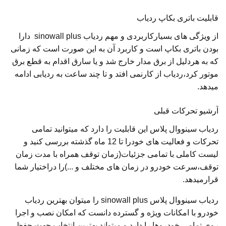
قابلیت باتری بکاپ ردیاب
از ویژگی های بسیارکاربردی و مهم ردیاب sinowall plus دارا
بودن باتری بکاپ است و کاربرد آن به این صورت است که زمانی
که به هردلیل از برق مدار خارج شد و یا سارق اقدام به قطع برق
موتور کرد،ردیاب از کارنمی افتد و تا چند ساعت به ردیابی ادامه
میدهد.
آرشیو تحرکات قبلی
ردیاب سینووال پلاس این قابلیت را دارد که میتوانید تمامی
تحرکات و فعالیت های خودرا تا 12 ماه گذشته بررسی کنید و
لیست کاملی با تمامی جزئیات(زمان توقف همراه با مدت زمان
توقف،سرعت خودرو در زمان های مختلف و ...)را دراختیار شما
قرارمیدهد.
ردیاب سینووال پلاس sinowall plus را میتوان بهترین ردیاب
خودرو با امکانات ویژه و گسترده دانست که امکان نصب و اجرا
روی تمامی خودروها را دارد و میتواند بهترین انتخاب جهت حفظ