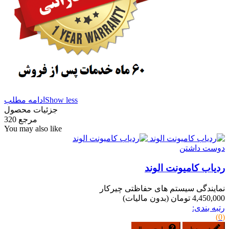
Show less
ادامه مطلب
جزئیات محصول
مرجع
320
You may also like
دوست داشتن
ردیاب کامیونت الوند
نمایندگی سیستم های حفاظتی چیرکار
4,450,000 تومان
(بدون مالیات)
رتبه بندی:
(0)