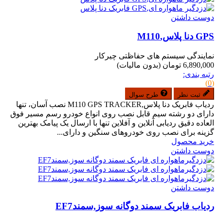
دوست داشتن
GPS دنا پلاس,M110
نمایندگی سیستم های حفاظتی چیرکار
6,890,000 تومان
(بدون مالیات)
رتبه بندی:
(0)
ثبت نظر
طرح سوال
ردیاب فابریک دنا پلاس,M110 GPS TRACKER نصب آسان، تنها
دارای دو رشته سیم قابل نصب روی انواع خودرو رسم مسیر فوق
العاده دقیق ردیابی آنلاین و آفلاین تنها با ارسال یک پیامک بهترین
گزینه برای نصب روی خودروهای سنگین و دارای...
خرید محصول
دوست داشتن
دوست داشتن
ردیاب فابریک سمند دوگانه سوز,سمندEF7