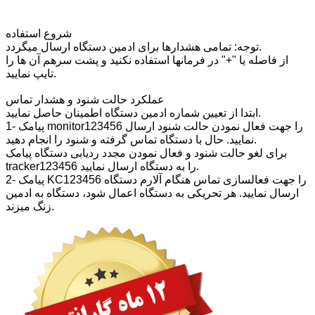
شروع استفاده
توجه: تمامی هشدارها برای ادمین دستگاه ارسال میگردد.
از فاصله یا "+" در فرمانها استفاده نکنید و پشت سرهم آن ها را
تایپ نمایید.
عملکرد حالت شنود و هشدار تماس
ابتدا از تعیین شماره ادمین دستگاه اطمینان حاصل نمایید.
1- پیامک monitor123456 را جهت فعال نمودن حالت شنود ارسال
نمایید. حال با دستگاه تماس گرفته و شنود را انجام دهید.
برای لغو حالت شنود و فعال نمودن مجدد ردیابی دستگاه پیامک
tracker123456 را به دستگاه ارسال نمایید.
2- پیامک KC123456 را جهت فعالسازی تماس هنگام آلارم دستگاه
ارسال نمایید. هر تحریکی به دستگاه اعمال شود، دستگاه به ادمین
زنگ میزند.