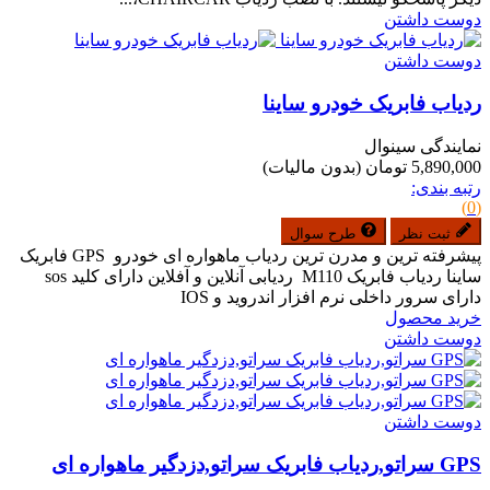
دوست داشتن
دوست داشتن
ردیاب فابریک خودرو ساینا
نمایندگی سینوال
5,890,000 تومان
(بدون مالیات)
رتبه بندی:
(0)
ثبت نظر
طرح سوال
پیشرفته ترین و مدرن ترین ردیاب ماهواره ای خودرو GPS فابریک
ساینا ردیاب فابریک M110 ردیابی آنلاین و آفلاین دارای کلید sos
دارای سرور داخلی نرم افزار اندروید و IOS
خرید محصول
دوست داشتن
دوست داشتن
GPS سراتو,ردیاب فابریک سراتو,دزدگیر ماهواره ای