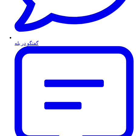
گفتگو در بله