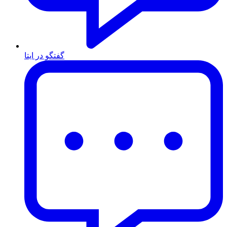
گفتگو در ایتا