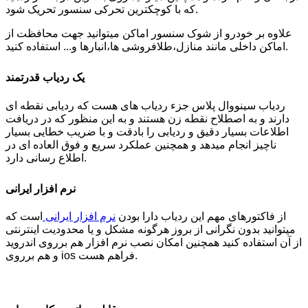
که با کوچکترین تحرکی سنسور تحریک شود.
علاوه بر خودرو از شوک سنسور اماکن میتوانید جهت محافظت از
اماکن داخلی مانند منازل،طلافروشی ها،انبارها و... استفاده کنید.
یک ردیاب قدرتمند
ردیاب سینووال پلاس جزء ردیاب های هست که ردیابی نقطه ای
دارند و به اصطلاح نقطه زن هستند و به این منظور که در دریافت
اطلاعات بسیار دقیق و ردیابی را بادقت و با ضریب خطایی بسیار
ناچیز انجام میدهد و همچنین عملکرد سریع و فوق العاده ای در
اطلاع رسانی دارد.
نرم افزار ایرانی
از فاکتورهای مهم این ردیاب دارا بودن
نرم افزار ایرانی
است که
میتوانید بدون نگرانی از بروز هرگونه مشکل و یا محدودیت اینترنتی
از آن استفاده کنید همچنین امکان نصب نرم افزار هم برروی اندروید
و هم برروی ios فراهم هست.