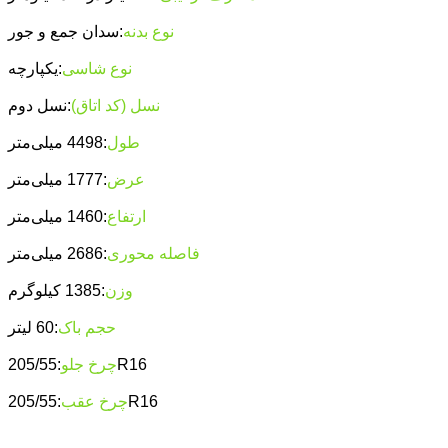
نوع بدنه
:سدان جمع و جور
نوع شاسی
:یکپارچه
نسل (کد اتاق)
:نسل دوم
طول
:4498 میلی‌متر
عرض
:1777 میلی‌متر
ارتفاع
:1460 میلی‌متر
فاصله محوری
:2686 میلی‌متر
وزن
:1385 کیلوگرم
حجم باک
:60 لیتر
:205/55R16
چرخ جلو
:205/55R16
چرخ عقب