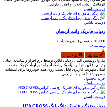
اتوماتیک ردیابی آنلاین و آفلاین دارای...
دوست داشتن
دوست داشتن
ردیاب فابریک وانت آریسان
5,910,000 تومان
(بدون مالیات)
رتبه بندی:
(0)
ثبت نظر
طرح سوال
ماژول زیمنس آلمان ردیابی آنلاین توسط نرم افزار و سامانه ردیابی
ردیابی آفلاین تنها بوسیله یک پیامک از راه دور ابعاد کوچک و نصب
آسان سهولت کاربری قابل نصب روی همه خودروها برای استفاده
خودرو (12 تا 24 ولت )ردیابی...
خرید محصول
دوست داشتن
دوست داشتن
ردیاب دزدگیر فابریک دانگ فنگ,H30 CROSS