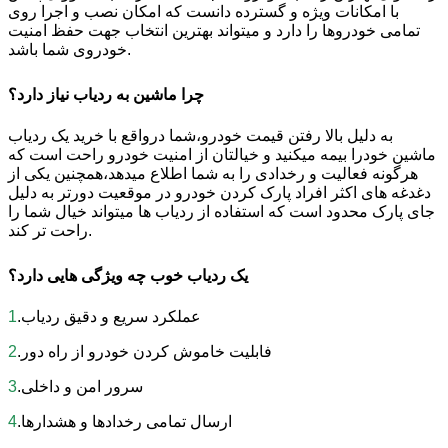
با امکانات ویژه و گسترده دانست که امکان نصب و اجرا روی
تمامی خودروها را دارد و میتواند بهترین انتخاب جهت حفظ امنیت
خودروی شما باشد.
چرا ماشین به ردیاب نیاز دارد؟
به دلیل بالا رفتن قیمت خودرو،شما درواقع با خرید یک ردیاب
ماشین خودرا بیمه میکنید و خیالتان از امنیت خودرو راحت است که
هرگونه فعالیت و رخدادی را به شما اطلاع میدهد،همچنین یکی از
دغدغه های اکثر افراد پارک کردن خودرو در موقعیت دورتر به دلیل
جای پارک محدود است که استفاده از ردیاب ها میتواند خیال شما را
راحت تر کند.
یک ردیاب خوب چه ویژگی هایی دارد؟
.عملکرد سریع و دقیق ردیاب
1
.فابلیت خاموش کردن خودرو از راه دور
2
.سرور امن و داخلی
3
.ارسال تمامی رخدادها و هشدارها
4