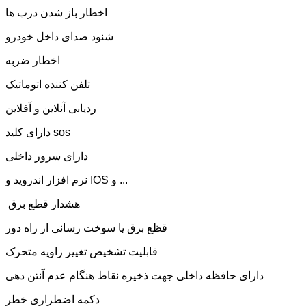
اخطار باز شدن درب ها
شنود صدای داخل خودرو
اخطار ضربه
تلفن کننده اتوماتیک
ردیابی آنلاین و آفلاین
دارای کلید sos
دارای سرور داخلی
نرم افزار اندروید و IOS و ...
هشدار قطع برق
قظع برق یا سوخت رسانی از راه دور
قابلیت تشخیص تغییر زاویه متحرک
دارای حافظه داخلی جهت ذخیره نقاط هنگام عدم آنتن دهی
دکمه اضطراری خطر