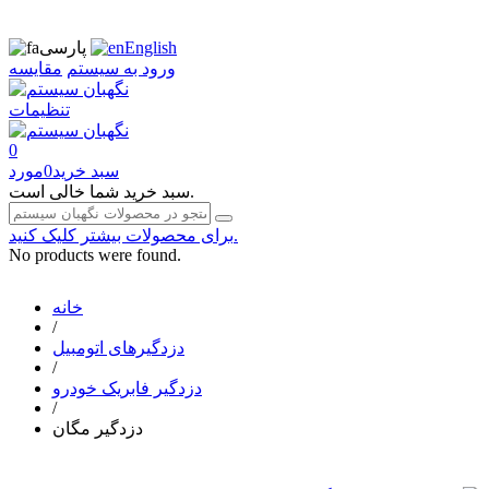
English
پارسی
ورود به سیستم
مقایسه
تنظیمات
0
سبد خرید
0
مورد
سبد خرید شما خالی است.
برای محصولات بیشتر کلیک کنید.
No products were found.
خانه
/
دزدگیرهای اتومبیل
/
دزدگیر فابریک خودرو
/
دزدگیر مگان