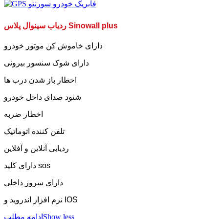
ردیاب سینوال پلاس Sinowall plus
دارای خاموش کن موتور خودرو
دارای شوک سنسور بیرونی
اخطار باز شدن درب ها
شنود صدای داخل خودرو
اخطار ضربه
تلفن کننده اتوماتیک
ردیابی آنلاین و آفلاین
دارای کلید sos
دارای سرور داخلی
نرم افزار اندروید و IOS
Show less
ادامه مطلب