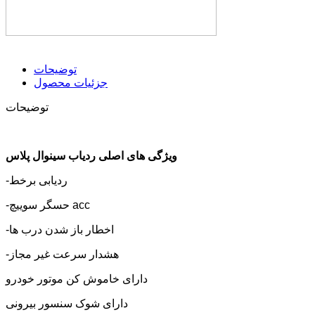
توضیحات
جزئیات محصول
توضیحات
ویژگی های اصلی ردیاب سینوال پلاس
-ردیابی برخط
-حسگر سوییچ acc
-اخطار باز شدن درب ها
-هشدار سرعت غیر مجاز
دارای خاموش کن موتور خودرو
دارای شوک سنسور بیرونی