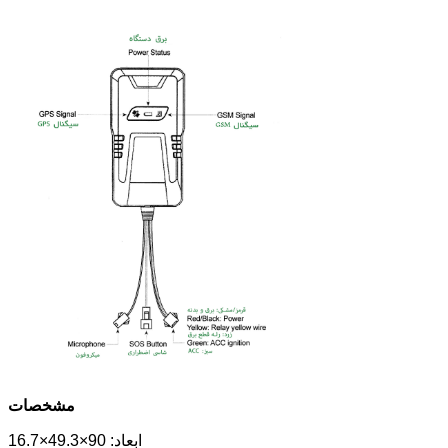
مشخصات
ابعاد: 90×49.3×16.7