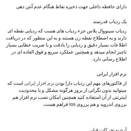
دارای حافظه داخلی جهت ذخیره نقاط هنگام عدم آنتن دهی
یک ردیاب قدرتمند
ردیاب سینووال پلاس جزء ردیاب های هست که ردیابی نقطه ای
دارند و به اصطلاح نقطه زن هستند و به این منظور که در دریافت
اطلاعات بسیار دقیق و ردیابی را بادقت و با ضریب خطایی بسیار
ناچیز انجام میدهد و همچنین عملکرد سریع و فوق العاده ای در
اطلاع رسانی دارد.
نرم افزار ایرانی
از فاکتورهای مهم این ردیاب دارا بودن
نرم افزار ایرانی
است که
میتوانید بدون نگرانی از بروز هرگونه مشکل و یا محدودیت
اینترنتی از آن استفاده کنید همچنین امکان نصب نرم افزار هم
برروی اندروید و هم برروی ios فراهم هست.
آرشیو تحرکات قبلی