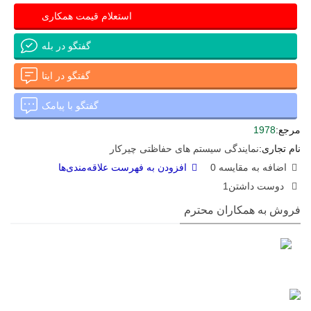
استعلام قیمت همکاری
گفتگو در بله
گفتگو در ایتا
گفتگو با پیامک
مرجع:
1978
نام تجاری:
نمایندگی سیستم های حفاظتی چیرکار
اضافه به مقایسه
0
افزودن به فهرست علاقه‌مندی‌ها
دوست داشتن
1
فروش به همکاران محترم