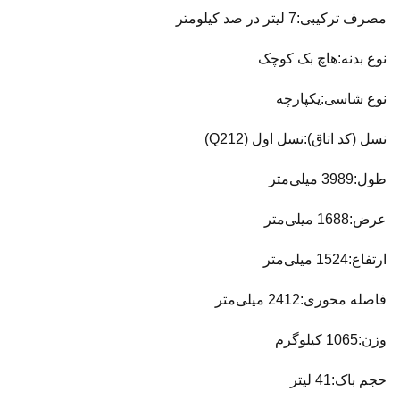
مصرف ترکیبی:7 لیتر در صد کیلومتر
نوع بدنه:هاچ بک کوچک
نوع شاسی:یکپارچه
نسل (کد اتاق):نسل اول (Q212)
طول:3989 میلی‌متر
عرض:1688 میلی‌متر
ارتفاع:1524 میلی‌متر
فاصله محوری:2412 میلی‌متر
وزن:1065 کیلوگرم
حجم باک:41 لیتر