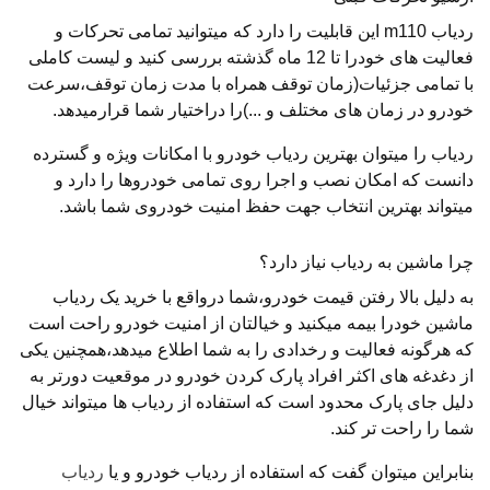
ردیاب m110 این قابلیت را دارد که میتوانید تمامی تحرکات و
فعالیت های خودرا تا 12 ماه گذشته بررسی کنید و لیست کاملی
با تمامی جزئیات(زمان توقف همراه با مدت زمان توقف،سرعت
خودرو در زمان های مختلف و ...)را دراختیار شما قرارمیدهد.
ردیاب را میتوان بهترین ردیاب خودرو با امکانات ویژه و گسترده
دانست که امکان نصب و اجرا روی تمامی خودروها را دارد و
میتواند بهترین انتخاب جهت حفظ امنیت خودروی شما باشد.
چرا ماشین به ردیاب نیاز دارد؟
به دلیل بالا رفتن قیمت خودرو،شما درواقع با خرید یک ردیاب
ماشین خودرا بیمه میکنید و خیالتان از امنیت خودرو راحت است
که هرگونه فعالیت و رخدادی را به شما اطلاع میدهد،همچنین یکی
از دغدغه های اکثر افراد پارک کردن خودرو در موقعیت دورتر به
دلیل جای پارک محدود است که استفاده از ردیاب ها میتواند خیال
شما را راحت تر کند.
بنابراین میتوان گفت که استفاده از ردیاب خودرو و یا
ردیاب