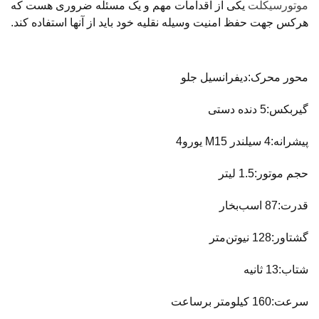
موتورسیکلت
یکی از اقدامات مهم و یک مسئله ضروری هست که
هرکس جهت حفظ امنیت وسیله نقلیه خود باید از آنها استفاده کند.
محور محرک:دیفرانسیل جلو
گیربکس:5 دنده دستی
پیشرانه:4 سیلندر M15 یورو4
حجم موتور:1.5 لیتر
قدرت:87 اسب‌بخار
گشتاور:128 نیوتن‌متر
شتاب:13 ثانیه
سرعت:160 کیلومتر برساعت