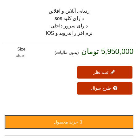
ردیابی آنلاین و آفلاین
دارای کلید sos
دارای سرور داخلی
نرم افزار اندروید و IOS
Size
5,950,000 تومان
(بدون مالیات)
chart
ثبت نظر
طرح سوال
خرید محصول