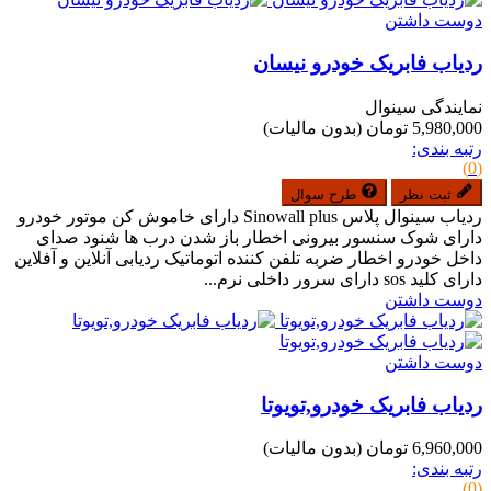
دوست داشتن
ردیاب فابریک خودرو نیسان
نمایندگی سینوال
5,980,000 تومان
(بدون مالیات)
رتبه بندی:
(0)
ثبت نظر
طرح سوال
ردیاب سینوال پلاس Sinowall plus دارای خاموش کن موتور خودرو
دارای شوک سنسور بیرونی اخطار باز شدن درب ها شنود صدای
داخل خودرو اخطار ضربه تلفن کننده اتوماتیک ردیابی آنلاین و آفلاین
دارای کلید sos دارای سرور داخلی نرم...
دوست داشتن
دوست داشتن
ردیاب فابریک خودرو,تویوتا
6,960,000 تومان
(بدون مالیات)
رتبه بندی:
(0)