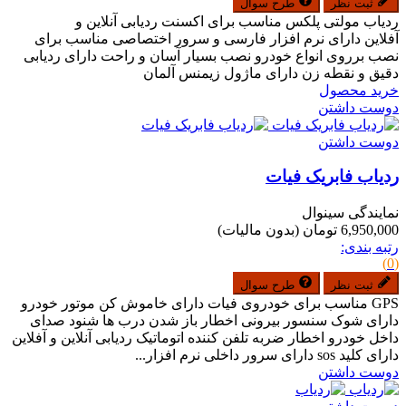
ثبت نظر
طرح سوال
ردیاب مولتی پلکس مناسب برای اکسنت ردیابی آنلاین و
آفلاین دارای نرم افزار فارسی و سرور اختصاصی مناسب برای
نصب برروی انواع خودرو نصب بسیار آسان و راحت دارای ردیابی
دقیق و نقطه زن دارای ماژول زیمنس آلمان
خرید محصول
دوست داشتن
دوست داشتن
ردیاب فابریک فیات
نمایندگی سینوال
6,950,000 تومان
(بدون مالیات)
رتبه بندی:
(0)
ثبت نظر
طرح سوال
GPS مناسب برای خودروی فیات دارای خاموش کن موتور خودرو
دارای شوک سنسور بیرونی اخطار باز شدن درب ها شنود صدای
داخل خودرو اخطار ضربه تلفن کننده اتوماتیک ردیابی آنلاین و آفلاین
دارای کلید sos دارای سرور داخلی نرم افزار...
دوست داشتن