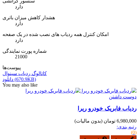
سنسور گرانشی
دارد
هشدار کاهش میزان باتری
دارد
امکان کنترل همه ردیاب های نصب شده در یک صفحه
دارد
شماره پورت نمایندگی
21000
پیوست‌ها
کاتالوگ ردیاب سینوال
دانلود (670.9KB)
You may also like
دوست داشتن
ردیاب فابریک خودرو ریرا
6,980,000 تومان
(بدون مالیات)
رتبه بندی:
(0)