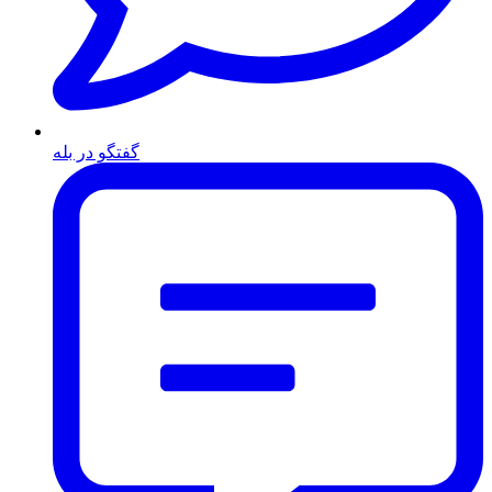
گفتگو در بله