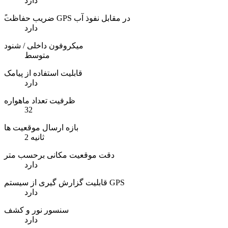
دارد
ًضریب حفاظت GPS در مقابل نفوذ آب
دارد
میکروفون داخلی / شنود
متوسط
قابلیت استفاده از پیامک
دارد
ظرفیت تعداد ماهواره
32
بازه ارسال موقعیت ها
2 ثانیه
دقت موقعیت مکانی برحسب متر
دارد
قابلیت گزارش گیری از سیستم GPS
دارد
سنسور نور و کشف
دارد