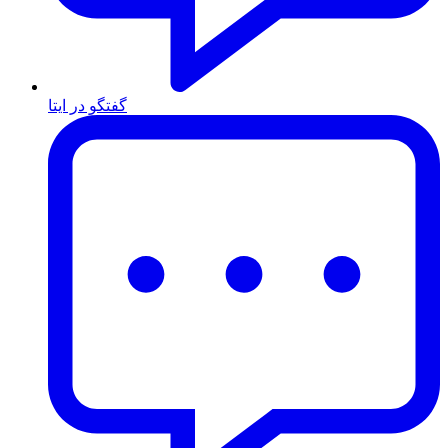
گفتگو در ایتا