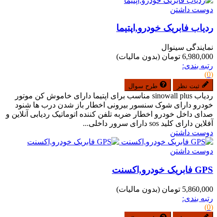
دوست داشتن
ردیاب فابریک خودرو,اپتیما
نمایندگی سینوال
6,980,000 تومان
(بدون مالیات)
رتبه بندی:
(0)
ثبت نظر
طرح سوال
ردیاب sinowall plus مناسب برای اپتیما دارای خاموش کن موتور
خودرو دارای شوک سنسور بیرونی اخطار باز شدن درب ها شنود
صدای داخل خودرو اخطار ضربه تلفن کننده اتوماتیک ردیابی آنلاین و
آفلاین دارای کلید sos دارای سرور داخلی...
دوست داشتن
دوست داشتن
GPS فابریک خودرو,اکسنت
5,860,000 تومان
(بدون مالیات)
رتبه بندی:
(0)