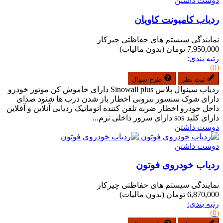
دوست داشتن
ردیاب کامیونت کاویان
نمایندگی سیستم های حفاظتی چیرکار
7,950,000 تومان
(بدون مالیات)
رتبه بندی:
(0)
ثبت نظر
طرح سوال
ردیاب سینوال پلاس Sinowall plus دارای خاموش کن موتور خودرو
دارای شوک سنسور بیرونی اخطار باز شدن درب ها شنود صدای
داخل خودرو اخطار ضربه تلفن کننده اتوماتیک ردیابی آنلاین و آفلاین
دارای کلید sos دارای سرور داخلی نرم...
دوست داشتن
دوست داشتن
ردیاب خودروی فوتون
نمایندگی سیستم های حفاظتی چیرکار
6,870,000 تومان
(بدون مالیات)
رتبه بندی:
(0)