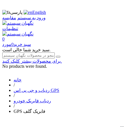
English
پارسی
ورود به سیستم
مقایسه
تنظیمات
0
سبد خرید
0
مورد
سبد خرید شما خالی است.
برای محصولات بیشتر کلیک کنید.
No products were found.
خانه
/
ردیاب و جی پی اس GPS
/
ردیاب فابریک خودرو
/
GPS فابریک گلف