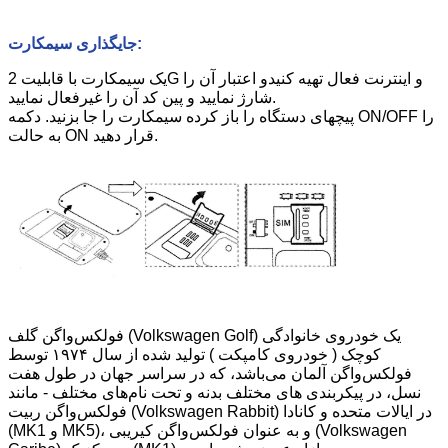
جایگذاری سیمکارت:
یک سیمکارت با قابلیت 2G و اینترنت فعال تهیه کنیدو اعتبار آن را
شارژ نمایید و پین کد آن را غیرفعال نمایید.
پیچهای دستگاه را باز کرده سیمکارت را جا بزنید. دکمه ON/OFF را
به حالت ON قرار دهید.
فولکس‌واگن گلف (Volkswagen Golf) یک خودروی خانوادگی
کوچک ( خودروی کامپکت ) تولید شده از سال ۱۹۷۴ توسط
فولکس‌واگن آلمان می‌باشد، که در سراسر جهان در طول هفت
نسل، در پیکربندی های مختلف بدنه و تحت نام‌های مختلف - مانند
فولکس‌واگن ربیت (Volkswagen Rabbit) در ایالات متحده و کانادا
(MK1 و MK5)، و به عنوان فولکس‌واگن کیریبی (Volkswagen