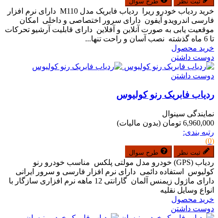
ثبت نظر
طرح سوال
خرید ردیاب خودرو ریرا ردیاب فابریک مدل M110 دارای نرم افزار
فارسی اندرویدو آیفون دارای سرور اختصاصی و داخلی امکان
موقعیت یابی به صورت آنلاین و آفلاین دارای قابلیت آرشیو تحرکات
تا 6 ماه گذشته نصب آسان و راحت تنها...
خرید محصول
دوست داشتن
دوست داشتن
ردیاب فابریک رنو کولیوس
نمایندگی سینوال
6,960,000 تومان
(بدون مالیات)
رتبه بندی:
(0)
ثبت نظر
طرح سوال
ردیاب (GPS) خودرو مدل مولتی پلکس مناسب خودرو رنو
کولیوس استفاده دائمی دارای نرم افزار فارسی و سرور ایرانی
دارای ماژول زیمنس آلمان گارانتی 12 ماهه نرم افزاری سازگار با
انواع وسایل نقلیه
خرید محصول
دوست داشتن