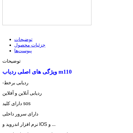
توضیحات
جزئیات محصول
پیوست‌ها
توضیحات
ویژگی های اصلی ردیاب m110
-ردیابی برخط
ردیابی آنلاین و آفلاین
دارای کلید sos
دارای سرور داخلی
نرم افزار اندروید و IOS و ...