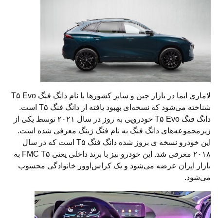
لاماری ایما در بازار چین و سایر کشورها با نام دانگ فنگ T۵ Evo
شناخته می‌شود که نسخه‌ای بهبود یافته از دانگ فنگ T۵ است.
دانگ فنگ T۵ Evo خودرویی به روز در سال ۲۰۲۱ توسط یکی از
زیرمجموعه‌های دانگ فنگ به نام فنگ ژینگ معرفی شده است.
این خودرو نسخه‌ ی بروز شده دانگ فنگ T۵ است که در سال
۲۰۱۸ معرفی شد. این خودرو نیز با برند داخلی یعنی FMC T۵ به
بازار ایران عرضه می‌شود و یک کراس‌اوور خانوادگی محسوب
می‌شود.