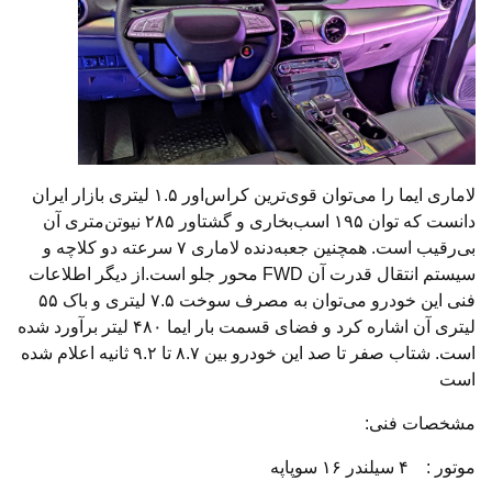
لاماری ایما را می‌توان قوی‌ترین کراس‌اور ۱.۵ لیتری بازار ایران
دانست که توان ۱۹۵ اسب‌بخاری و گشتاور ۲۸۵ نیوتن‌متری آن
بی‌رقیب است. همچنین جعبه‌دنده لاماری ۷ سرعته دو کلاچه و
سیستم انتقال قدرت آن FWD محور جلو است.از دیگر اطلاعات
فنی این خودرو می‌توان به مصرف سوخت ۷.۵ لیتری و باک ۵۵
لیتری آن اشاره کرد و فضای قسمت بار ایما ۴۸۰ لیتر برآورد شده
است. شتاب صفر تا صد این خودرو بین ۸.۷ تا ۹.۲ ثانیه اعلام شده
است
مشخصات فنی:
موتور : ۴ سیلندر ۱۶ سوپاپه