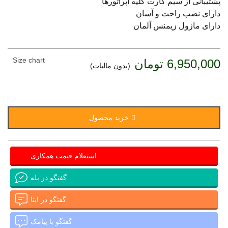
پشتیبانی از سیم کارت کلیه اپراتورها
دارای نصب راحت و آسان
دارای ماژول زیمنس آلمان
Size chart
6,950,000 تومان
(بدون مالیات)
خرید محصول
استعلام قیمت همکاری
گفتگو در بله
گفتگو در ایتا
گفتگو با پیامک