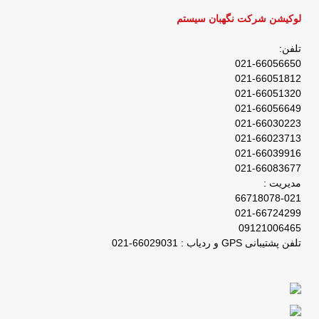
لوکیشن شرکت نگهبان سیستم
تلفن:
021-66056650
021-66051812
021-66051320
021-66056649
021-66030223
021-66023713
021-66039916
021-66083677
مدیریت :
66718078-021
021-66724299
09121006465
تلفن پشتیبانی GPS و ردیاب : 66029031-021