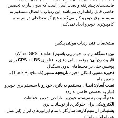
قابلیت‌های پیشرفته و نصب آسان است که بدون نیاز به تخصص
خاصی قابل راه‌اندازی می‌باشد. این ردیاب با اتصال مستقیم به
سیستم برق خودرو کار می‌کند و هیچ گونه تداخلی در سیستم
کامپیوتری خودرو ایجاد نمی‌کند.
مشخصات فنی ردیاب مولتی پلکس
نوع دستگاه
: ردیاب خودرویی
باسیم
(Wired GPS Tracker)
قابلیت ردیابی
: موقعیت‌یابی دقیق با فناوری
GPS + LBS
برای
پوشش حتی در محیط‌های بدون سیگنال
ذخیره مسیر
: امکان ذخیره
تاریخچه مسیر
(Track Playback) تا
چندین ماه
نصب آسان
: اتصال مستقیم به
باتری خودرو
یا سیستم برق خودرو
(نیاز به تخصص خاصی ندارد)
عدم آسیب به سیستم خودرو
: طراحی شده با
حفاظت
الکترونیکی
برای جلوگیری از نوسانات برق
پشتیبانی از سیم‌کارت
: سازگار با تمام اپراتورهای ایران (ایرانسل،
همراه اول، رایتل)