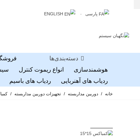
پارسی
ENGLISH
دسته‌بندی‌ها
فروشگا
هوشمندسازی
انواع ریموت کنترل
سیست
ردیاب های آهنربایی
ردیاب های باسیم
خانه
/
دوربین مداربسته
/
تجهیزات دوربین مداربسته
/
کمباکس