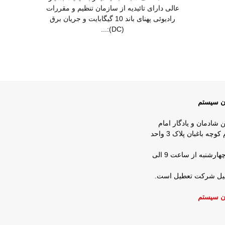
عالی دارای تائیدیه از سازمان تنظیم و مقررات
رادیوئی پهنای باند 10 گیگابایت و جریان برق
(DC):...
ان سیستم
ن شادمان و یادگار امام
روبروی شرکت زمزم کوچه باغبان پلاک 3 واحد
ساعات کار : شنبه تا چهارشنبه از ساعت 9 الی
عطیل شرکت تعطیل است.
ن سیستم