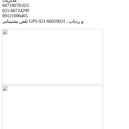
مدیریت :
66718078-021
021-66724299
09121006465
تلفن پشتیبانی GPS و ردیاب : 66029031-021