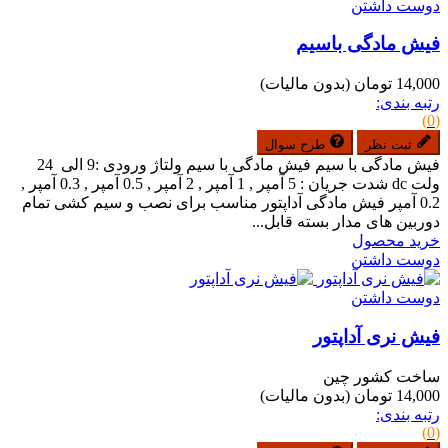
دوست داشتن
فیش مادگی باسیم
14,000 تومان
(بدون مالیات)
رتبه بندی:
(0)
ثبت نظر
طرح سوال
فیش مادگی با سیم فیش مادگی با سیم ولتاژ ورودی :9 الی 24
ولت dc شدت جریان : 5 آمپر , 1 آمپر , 2 آمپر , 0.5 آمپر , 0.3 آمپر ,
0.2 آمپر فیش مادگی آداپتور مناسب برای نصب و سیم کشی تمام
دوربین های مدار بسته قابل...
خرید محصول
دوست داشتن
دوست داشتن
فیش نری آداپتور
ساخت کشور چین
14,000 تومان
(بدون مالیات)
رتبه بندی:
(0)