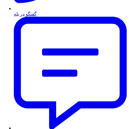
گفتگو در بله