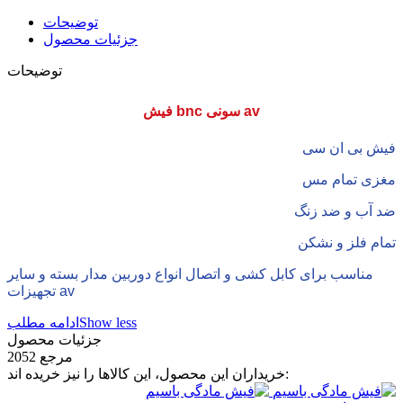
توضیحات
جزئیات محصول
توضیحات
فیش bnc سونی av
فیش بی ان سی
مغزی تمام مس
ضد آب و ضد زنگ
تمام فلز و نشکن
مناسب برای کابل کشی و اتصال انواع دوربین مدار بسته و سایر
تجهیزات av
Show less
ادامه مطلب
جزئیات محصول
مرجع
2052
خریداران این محصول، این کالاها را نیز خریده اند: