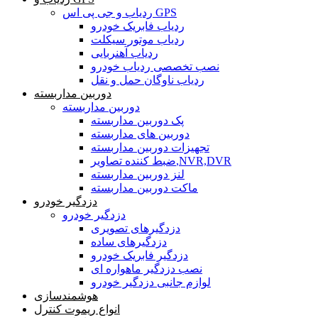
ردیاب و جی پی اس GPS
ردیاب فابریک خودرو
ردیاب موتور سیکلت
ردیاب آهنربایی
نصب تخصصی ردیاب خودرو
ردیاب ناوگان حمل و نقل
دوربین مداربسته
دوربین مداربسته
پک دوربین مداربسته
دوربین های مداربسته
تجهیزات دوربین مداربسته
ضبط کننده تصاویر,NVR,DVR
لنز دوربین مداربسته
ماکت دوربین مداربسته
دزدگیر خودرو
دزدگیر خودرو
دزدگیرهای تصویری
دزدگیرهای ساده
دزدگیر فابریک خودرو
نصب دزدگیر ماهواره ای
لوازم جانبی دزدگیر خودرو
هوشمندسازی
انواع ریموت کنترل