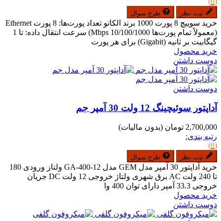
(0)
ثبت نظر
طرح سوال
خرید سوییچ 8 پورت 1000 برند الکاتو تعداد پورت‌ها: 8 پورت Ethernet
(معمولاً تمام پورت‌ها 10/100/1000 Mbps) سرعت انتقال داده: تا 1
گیگابیت بر ثانیه (Gigabit) برای هر پورت
خرید محصول
دوست داشتن
دوست داشتن
آداپتور سوئیچینگ 12 ولت 30 آمپر جم
2,700,000 تومان
(بدون مالیات)
رتبه بندی:
(0)
ثبت نظر
طرح سوال
خرید آداپتور 30 آمپر مدل GEM مدل GA-400-12 ولتاز ورودی 180
تا 240 ولت AC برق شهری ولتاژ خروجی 12 ولت DC جریان
خروجی 33.3 آمپر دارای توان 400 وا
خرید محصول
دوست داشتن