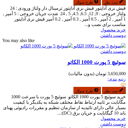
ثبت نظر
طرح سوال
فیش نری آداپتور فیش نری آداپتور ترمینال دار ولتاژ ورودی : 24
ولتاژ خروجی : 9, 12, 6.5, 4.5, 5 , 24 شدت جریان خروجی : 5 آمپر ,
1 آمپر , 2 آمپر , 0.5 آمپر , 0.3 آمپر , 0.2 آمپر فیش نری آداپتور
مناسب برای نصب و...
خرید محصول
دوست داشتن
You may also like
دوست داشتن
سوئیچ 5 پورت 1000 الکاتو
3,650,000 تومان
(بدون مالیات)
رتبه بندی:
(0)
ثبت نظر
طرح سوال
خرید سوئیچ 5 پورت 1000 الکاتو سوئیچ 5 پورت با سرعت 1000
مگابایت بر ثانیه ارتباط نقاط مختلف شبکه به یکدیگر با کیفیت
بسیار عالی دارای تائیدیه از سازمان تنظیم و مقررات رادیوئی پهنای
باند 10 گیگابایت و جریان برق (DC):...
خرید محصول
دوست داشتن