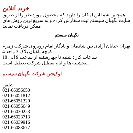
خرید آنلاین
همچنین شما این امکان را دارید که محصول موردنظر را از طریق
سایت نگهبان سیستم ثبت سفارش کرده و به سریع ترین روش های
ممکن دریافت نمایید
نگهبان سیستم
تهران خیابان آزادی بین شادمان و یادگار امام روبروی شرکت زمزم
کوچه باغبان پلاک 3 واحد 4
ساعات کار : شنبه تا چهارشنبه از ساعت 9 الی 18
پنجشنبه ها و ایام تعطیل شرکت تعطیل است.
لوکیشن شرکت نگهبان سیستم
تلفن:
021-66056650
021-66051812
021-66051320
021-66056649
021-66030223
021-66023713
021-66039916
021-66083677