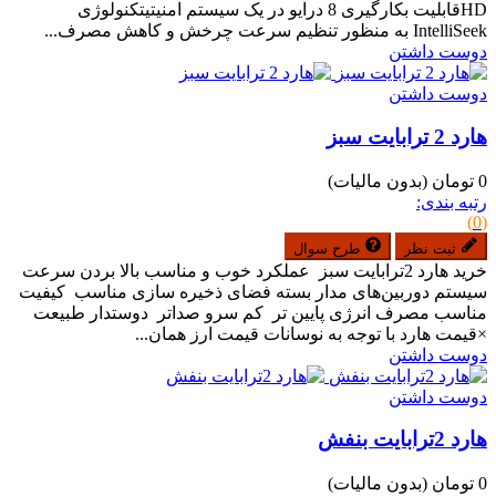
HDقابلیت بکارگیری 8 درایو در یک سیستم امنیتیتکنولوژی
IntelliSeek به منظور تنظیم سرعت چرخش و کاهش مصرف...
دوست داشتن
دوست داشتن
هارد 2 ترابایت سبز
0 تومان
(بدون مالیات)
رتبه بندی:
(0)
ثبت نظر
طرح سوال
خرید هارد 2ترابایت سبز عملکرد خوب و مناسب بالا بردن سرعت
سیستم دوربین‌های مدار بسته فضای ذخیره سازی مناسب کیفیت
مناسب مصرف انرژی پایین تر کم سرو صداتر دوستدار طبیعت
×قیمت هارد با توجه به نوسانات قیمت ارز همان...
دوست داشتن
دوست داشتن
هارد 2ترابایت بنفش
0 تومان
(بدون مالیات)