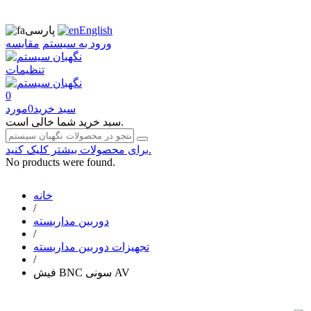
English
پارسی
ورود به سیستم
مقایسه
تنظیمات
0
سبد خرید
0
مورد
سبد خرید شما خالی است.
برای محصولات بیشتر کلیک کنید.
No products were found.
خانه
/
دوربین مداربسته
/
تجهیزات دوربین مداربسته
/
فیش BNC سونی AV