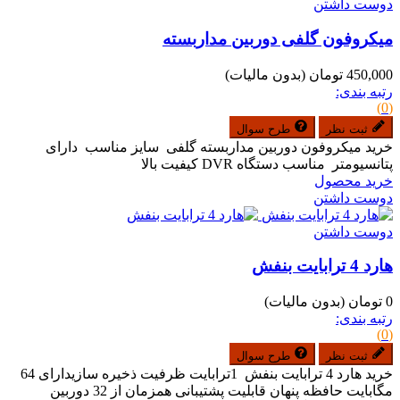
دوست داشتن
میکروفون گلفی دوربین مداربسته
450,000 تومان
(بدون مالیات)
رتبه بندی:
(0)
ثبت نظر
طرح سوال
خرید میکروفون دوربین مداربسته گلفی سایز مناسب دارای
پتانسیومتر مناسب دستگاه DVR کیفیت بالا
خرید محصول
دوست داشتن
دوست داشتن
هارد 4 ترابایت بنفش
0 تومان
(بدون مالیات)
رتبه بندی:
(0)
ثبت نظر
طرح سوال
خرید هارد 4 ترابایت بنفش 1ترابایت ظرفیت ذخیره سازیدارای 64
مگابایت حافظه پنهان قابلیت پشتیبانی همزمان از 32 دوربین