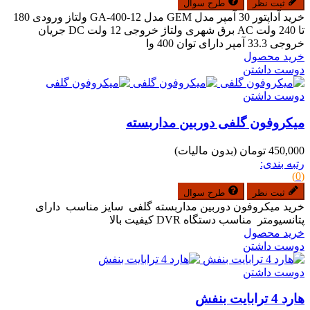
ثبت نظر
طرح سوال
خرید آداپتور 30 آمپر مدل GEM مدل GA-400-12 ولتاز ورودی 180
تا 240 ولت AC برق شهری ولتاژ خروجی 12 ولت DC جریان
خروجی 33.3 آمپر دارای توان 400 وا
خرید محصول
دوست داشتن
دوست داشتن
میکروفون گلفی دوربین مداربسته
450,000 تومان
(بدون مالیات)
رتبه بندی:
(0)
ثبت نظر
طرح سوال
خرید میکروفون دوربین مداربسته گلفی سایز مناسب دارای
پتانسیومتر مناسب دستگاه DVR کیفیت بالا
خرید محصول
دوست داشتن
دوست داشتن
هارد 4 ترابایت بنفش