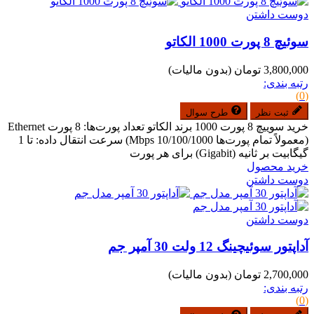
دوست داشتن
سوئیچ 8 پورت 1000 الکاتو
3,800,000 تومان
(بدون مالیات)
رتبه بندی:
(0)
ثبت نظر
طرح سوال
خرید سوییچ 8 پورت 1000 برند الکاتو تعداد پورت‌ها: 8 پورت Ethernet
(معمولاً تمام پورت‌ها 10/100/1000 Mbps) سرعت انتقال داده: تا 1
گیگابیت بر ثانیه (Gigabit) برای هر پورت
خرید محصول
دوست داشتن
دوست داشتن
آداپتور سوئیچینگ 12 ولت 30 آمپر جم
2,700,000 تومان
(بدون مالیات)
رتبه بندی:
(0)