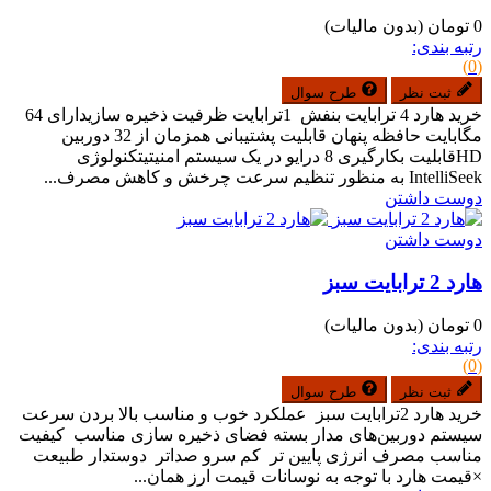
0 تومان
(بدون مالیات)
رتبه بندی:
(0)
ثبت نظر
طرح سوال
خرید هارد 4 ترابایت بنفش 1ترابایت ظرفیت ذخیره سازیدارای 64
مگابایت حافظه پنهان قابلیت پشتیبانی همزمان از 32 دوربین
HDقابلیت بکارگیری 8 درایو در یک سیستم امنیتیتکنولوژی
IntelliSeek به منظور تنظیم سرعت چرخش و کاهش مصرف...
دوست داشتن
دوست داشتن
هارد 2 ترابایت سبز
0 تومان
(بدون مالیات)
رتبه بندی:
(0)
ثبت نظر
طرح سوال
خرید هارد 2ترابایت سبز عملکرد خوب و مناسب بالا بردن سرعت
سیستم دوربین‌های مدار بسته فضای ذخیره سازی مناسب کیفیت
مناسب مصرف انرژی پایین تر کم سرو صداتر دوستدار طبیعت
×قیمت هارد با توجه به نوسانات قیمت ارز همان...