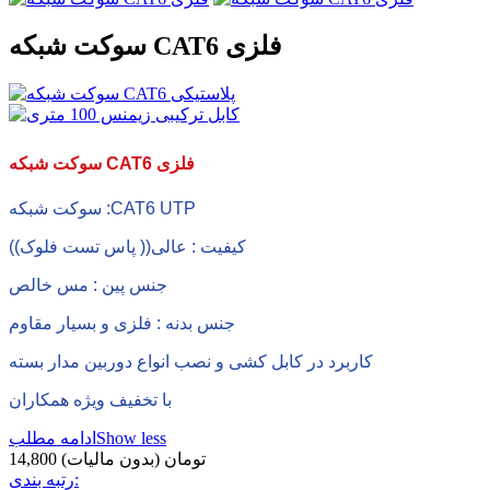
سوکت شبکه CAT6 فلزی
سوکت شبکه CAT6 فلزی
سوکت شبکه :CAT6 UTP
کیفیت : عالی(( پاس تست فلوک))
جنس پین : مس خالص
جنس بدنه : فلزی و بسیار مقاوم
کاربرد در کابل کشی و نصب انواع دوربین مدار بسته
با تخفیف ویژه همکاران
Show less
ادامه مطلب
14,800 تومان
(بدون مالیات)
رتبه بندی: