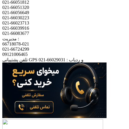
021-66051812
021-66051320
021-66056649
021-66030223
021-66023713
021-66039916
021-66083677
مدیریت :
66718078-021
021-66724299
09121006465
تلفن پشتیبانی GPS و ردیاب : 66029031-021