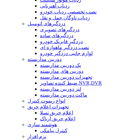
ردیاب آهنربایی
نصب تخصصی ردیاب خودرو
ردیاب ناوگان حمل و نقل
دزدگیرهای اتومبیل
دزدگیرهای تصویری
دزدگیرهای ساده
دزدگیر فابریک خودرو
نصب دزدگیر ماهواره ای
لوازم جانبی دزدگیر خودرو
دوربین مداربسته
پک دوربین مداربسته
دوربین های مداربسته
تجهیزات دوربین مداربسته
ضبط کننده تصاویر,NVR,DVR
لنز دوربین مداربسته
ماکت دوربین مداربسته
انواع ریموت کنترل
تجهیزات اعلام حریق
اعلام حریق تسلا
اعلام حریق آریاک
هوشمند سازی
کنترل پیامکی
نرم افزار