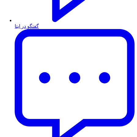
گفتگو در ایتا