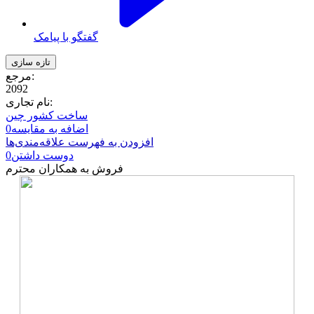
گفتگو با پیامک
مرجع:
2092
نام تجاری:
ساخت کشور چین
اضافه به مقایسه
0
افزودن به فهرست علاقه‌مندی‌ها
دوست داشتن
0
فروش به همکاران محترم