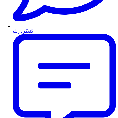
گفتگو در بله