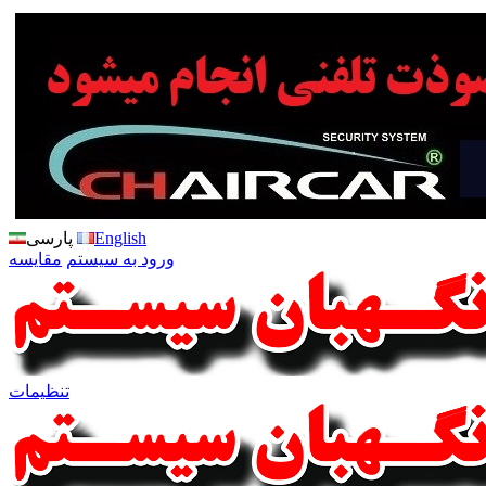
English
پارسی
ورود به سیستم
مقایسه
تنظیمات