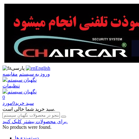
English
پارسی
ورود به سیستم
مقایسه
تنظیمات
0
سبد خرید
0
مورد
سبد خرید شما خالی است.
برای محصولات بیشتر کلیک کنید.
No products were found.
دسته‌بندی‌ها