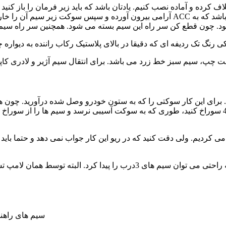
ف کرده و آماده نصب کنیم. یادتان باشد که باید زیر فرمان را باز کنید
آرامی بیرون آورده و سپس سوکت زیر سیم آن را خارج کنید و سیم قرمز را به سیم سبز 
برای عبور سیم به داخل اتاق وجود ندارد جایی از سوکت را با مته 4.5 سوراخ کنید، طوری که به سوکت آ
در این خودرو به دلیل اینکه هر 4درب دارای شیشه برقی هستند به راحتی م
سیم های راهنما را در 2 جا می توان نصب کرد : 1- 