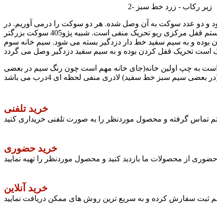
2- زیر رکاب - زرد خط سبز
ود و دو عدد سوکت به آن وصل شده. هر دو سوکت را درمی آوریم. در
سوکت سمت راست که خانه های بیشتری هم دارد سیم های قفل مرکزی و در سوکت کچکتر سمت چپ سیم لادری 4درب قرار دارد. سیستم قفل مرکزی ریو تحریک منفی است. شبیه پژو405 سوکت بزرگتر
ن بوده و به سیم سفید خط دار دزدگیر بسته می شود. سیم خانه سوم
است به چپ اولین خانه(جای خانه مهم است چون رنگ سیم در بعضی
خرید تلفنی
ستم تماس گرفته و محصول موردنظر را به صورت تلفنی خریداری کنید
خرید حضوری
وری از محصولات ما بازدید کنید و محصول موردنظر را تهیه نمایید
خرید آنلاین
تم ثبت سفارش کرده و به سریع ترین روش های ممکن دریافت نمایید