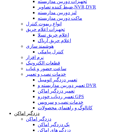
تجهیزات دوربین مداربسته
ضبط کننده تصاویر,NVR,DVR
لنز دوربین مداربسته
ماکت دوربین مداربسته
انواع ریموت کنترل
تجهیزات اعلام حریق
اعلام حریق تسلا
اعلام حریق آریاک
هوشمند سازی
کنترل پیامکی
نرم افزار
قطعات الکترونیک
ساعت حضور و غیاب
خدمات نصب و تعمیر
تعمیر دزدگیر اتومبیل
تعمیر دوربین مداربسته و DVR
تعمیر دزدگیر اماکن
تعمیر ردیاب خودرو GPS
خدمات نصب و سرویس
کاتالوگ و راهنمای محصولات
دزدگیر اماکن
دزدگیر اماکن
پک دزدگیر اماکن
دزدگیرهای اماکن