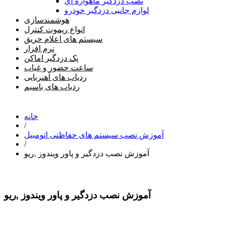
نصب دزدگیر ماهواره ای
لوازم جانبی دزدگیر خودرو
هوشمندسازی
انواع ریموت کنترل
سیستم های اعلام حریق
نرم افزار
پک دزدگیر اماکن
ساعت حضور و غیاب
ردیاب های آهنربایی
ردیاب های باسیم
خانه
/
آموزش نصب سیستم های حفاظتی اتومبیل
/
آموزش نصب دزدگیر و پاور ویندوز ,ریو
آموزش نصب دزدگیر و پاور ویندوز ,ریو