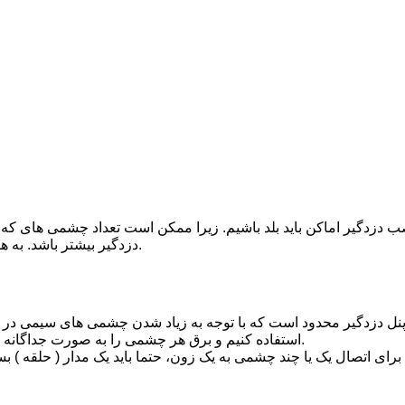
زدگیر اماکن باید بلد باشیم. زیرا ممکن است تعداد چشمی های که قر
دزدگیر بیشتر باشد. به همین منظور باید دو یا چند چشمی را با هم به صورت سری متصل کنیم.
برای اتصال تغذیه چشمی باید از کانکتور های COM و NC استفاده کنیم و برق هر چشمی را به صورت جداگانه متصل کنیم.