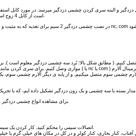
دزدگیر و البته سری کردن چشمی دزدگیر میرسد. در مورد کابل استفاد
است از کابل 4 زوج استفاده کنید تا در مواقع ضروری، نیاز به کابل کشی مجدد نداشته باشید.
کنیم. ( مطابق شکل بالا؛ بُرد سه چشمی دزدگیر معلوم است ). برای ای
موازی وصل کنیم. برای سری کردن مانند خط سفید قرمز، از یک زون دزدگیر سیمی 
لارم چشمی سوم متصل میکنیم. و از پایه ی دیگر آلارم چشمی سوم، یک
مراجعه نمایید.
برای مشاهده انواع چشمی دزدگیر و 
اتصالات سیمی را محکم کنید. کار کردن یک سیستم به معنی تمام شدن کار نیست، تمام اتصالات سیمی باید چک شوند.