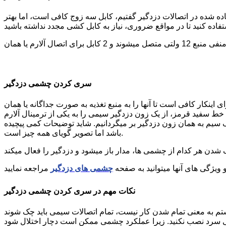
ه شده در اتصالات دزدگیر گفتیم، کابل سه زوج کافی است، اما بهتر
سری کردن چشمی دزدگیر
نکار کافی است تا آنها را به منبع تغذیه به صورت جداگانه یا همان
را به یکی از ترمینال آلارم ( یا nc یا com ) متصل میکنیم. از پایه ی دیگر آلارم چشمی اول، یک سیم به یک پایه ترمینال آلارم
 سیم به همان زون دزدگیر بر میگردانیم. شاید توضیحات کمی پیچیده
باشد اما تصویر گویای همه چیز است.
ویژگی های آنها میتوانید به صفحه
چشمی های دزدگیر
نکات مهم در سری کردن چشمی دزدگیر