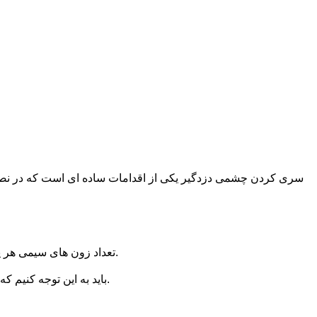
سری کردن چشمی دزدگیر یکی از اقدامات ساده ای است که در نصب د
تعداد زون های سیمی هر پنل دزدگیر محدود است که با توجه به زیاد شدن چشمی های سیمی در یک سیستم دزدگیر مجبوریم آنها را به صورت سری به هم متصل کنیم.
با توجه به مدار NC (مدار بسته در شرایط عادی )، باید به این توجه کنیم که برای اتصال یک یا چند چشمی به یک زون، حتما باید یک مدار ( حلقه ) بسته را تشکیل دهیم.