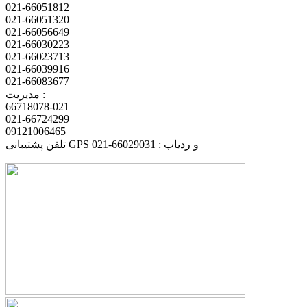
021-66051812
021-66051320
021-66056649
021-66030223
021-66023713
021-66039916
021-66083677
مدیریت :
66718078-021
021-66724299
09121006465
تلفن پشتیبانی GPS و ردیاب : 66029031-021