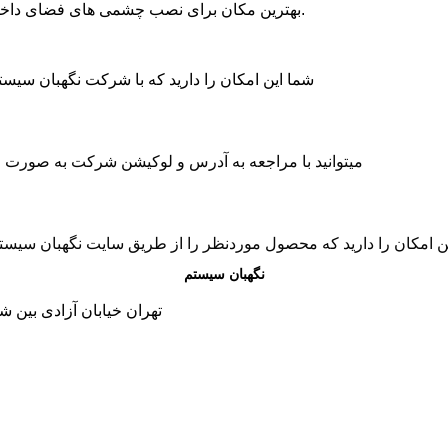
بهترین مکان برای نصب چشمی های فضای داخل در کنج دیوار ها است. در این حالت بیشترین زاویه را پوشش میدهند.
شما این امکان را دارید که با شرکت نگهبان سی
میتوانید با مراجعه به آدرس و لوکیشن شرکت به صورت حض
ن امکان را دارید که محصول موردنظر را از طریق سایت نگهبان سیس
نگهبان سیستم
تهران خیابان آزادی بین شاد