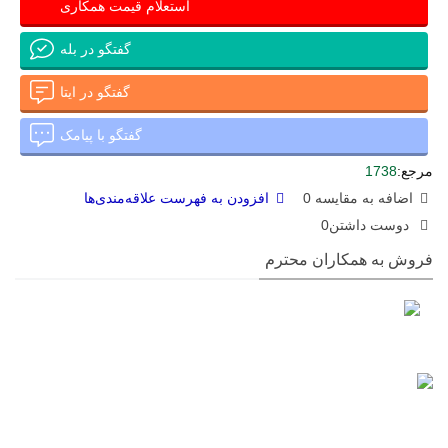
استعلام قیمت همکاری
گفتگو در بله
گفتگو در ایتا
گفتگو با پیامک
مرجع:
1738
اضافه به مقایسه
0
افزودن به فهرست علاقه‌مندی‌ها
دوست داشتن
0
فروش به همکاران محترم