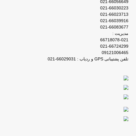
021-66056649
021-66030223
021-66023713
021-66039916
021-66083677
مدیریت :
66718078-021
021-66724299
09121006465
تلفن پشتیبانی GPS و ردیاب : 66029031-021