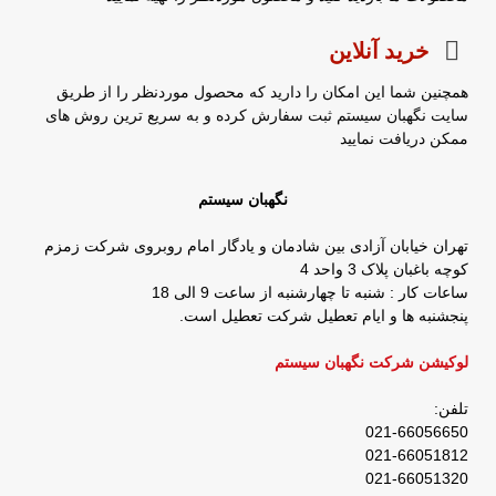
خرید آنلاین
همچنین شما این امکان را دارید که محصول موردنظر را از طریق
سایت نگهبان سیستم ثبت سفارش کرده و به سریع ترین روش های
ممکن دریافت نمایید
نگهبان سیستم
تهران خیابان آزادی بین شادمان و یادگار امام روبروی شرکت زمزم
کوچه باغبان پلاک 3 واحد 4
ساعات کار : شنبه تا چهارشنبه از ساعت 9 الی 18
پنجشنبه ها و ایام تعطیل شرکت تعطیل است.
لوکیشن شرکت نگهبان سیستم
تلفن:
021-66056650
021-66051812
021-66051320