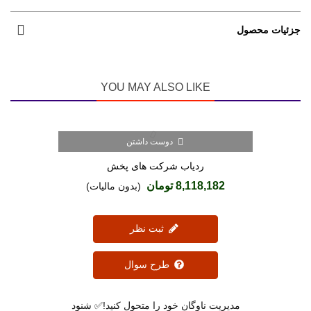
جزئیات محصول
YOU MAY ALSO LIKE
دوست داشتن
ردیاب شرکت های پخش
8,118,182 تومان
(بدون مالیات)
ثبت نظر
طرح سوال
مدیریت ناوگان خود را متحول کنید!✅ شنود