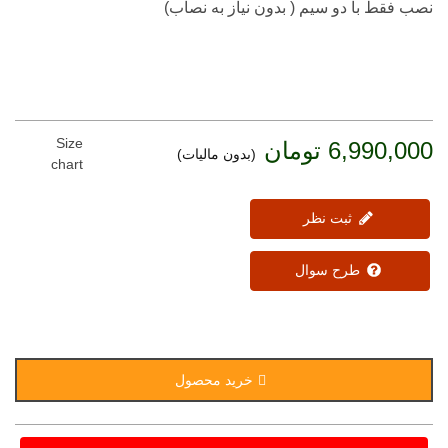
نصب فقط با دو سیم ( بدون نیاز به نصاب)
Size
6,990,000 تومان
(بدون مالیات)
chart
ثبت نظر
طرح سوال
خرید محصول