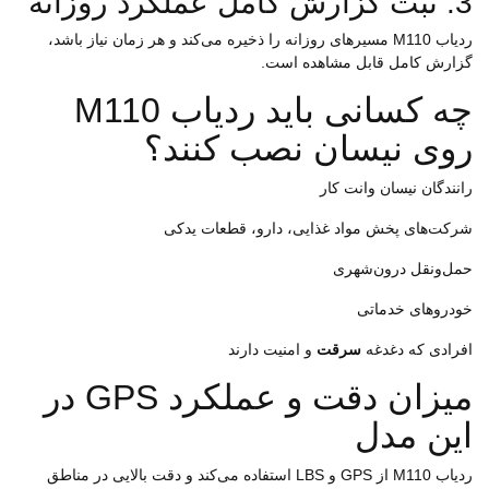
3. ثبت گزارش کامل عملکرد روزانه
ردیاب M110 مسیرهای روزانه را ذخیره می‌کند و هر زمان نیاز باشد،
گزارش کامل قابل مشاهده است.
چه کسانی باید ردیاب M110
روی نیسان نصب کنند؟
رانندگان نیسان وانت کار
شرکت‌های پخش مواد غذایی، دارو، قطعات یدکی
حمل‌ونقل درون‌شهری
خودروهای خدماتی
افرادی که دغدغه
سرقت
و امنیت دارند
میزان دقت و عملکرد GPS در
این مدل
ردیاب M110 از GPS و LBS استفاده می‌کند و دقت بالایی در مناطق