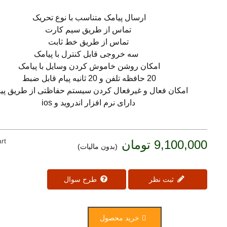
ارسال پیامک متناسب با نوع تحریک
تماس از طریق سیم کارت
تماس از طریق خط ثابت
سه خروجی قابل کنترل با پیامک
امکان روشن خاموش کردن وسایل با پیامک
20 حافظه تلفن و 20 ثانیه پیام قابل ضبط
امکان فعال و غیرفعال کردن سیستم حفاظتی از طریق پی
دارای نرم افزار اندروید و ios
rt
9,100,000 تومان
(بدون مالیات)
ثبت نظر
طرح سوال
خرید محصول