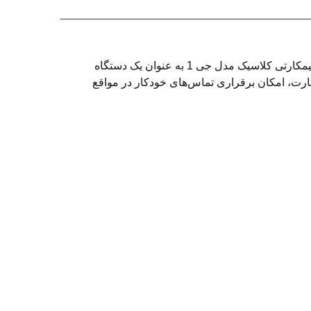
در دنیای امروز که امنیت یکی از اصلی‌ترین دغدغه‌های صاحبان خانه‌ها، فروشگاه‌ها و شرکت‌ها محسوب می‌شود، تلفن کننده سیمکارتی کلاسیک مدل جی 1 به عنوان یک دستگاه
کارت، امکان برقراری تماس‌های خودکار در مواقع