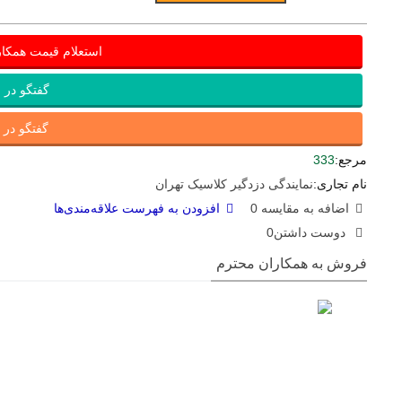
استعلام قیمت همکا
گفتگو در ب
گفتگو در ای
مرجع:
333
نام تجاری:
نمایندگی دزدگیر کلاسیک تهران
اضافه به مقایسه
0
افزودن به فهرست علاقه‌مندی‌ها
دوست داشتن
0
فروش به همکاران محترم