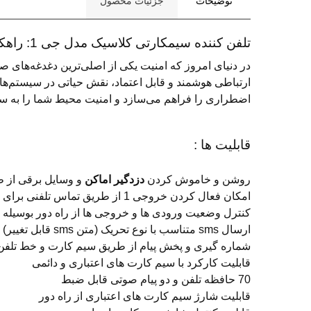
توضیحات
جزئیات محصول
تلفن کننده سیمکارتی کلاسیک مدل جی 1: راهکار هوشمند امنیتی برای ارتباط اضطراری
ارتباطی هوشمند و قابل اعتماد، نقش حیاتی در سیستم‌های
اضطراری را فراهم می‌سازد و امنیت محیط شما را به سط
قابلیت ها :
روشن و خاموش کردن
دزدگیر اماکن
و وسایل برقی از طری
امکان فعال کردن خروجی 1 از طریق تماس تلفنی برای 70 نفر
کنترل وضعیت ورودی ها و خروجی ها از راه دور بوسیله sms
ارسال sms متناسب با نوع تحریک (متن sms قابل تغییر)
شماره گیری و پخش پیام از طریق سیم کارت و خط تلفن
قابلیت کارکرد با سیم کارت های اعتباری و دائمی
70 حافظه تلفن و دو پیام صوتی قابل ضبط
قابلیت شارژ سیم کارت های اعتباری از راه دور