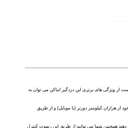
ت از ویژگی های برتری این دزدگیر اماکن می توان به
ردن دستگاه دزدگیر اماکن خود از هزاران کیلومتر دورتر (با موبایل) و از طریق
ی دهند همچنین شما می توانید از طریق این ریموت کنترل