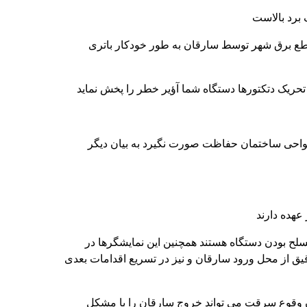
طع برق شهر توسط سارقان به طور خودکار باتری
نواحی ساختمان حفاظت صورت نگیرد به بیان دیگر
هده دارند
سلح بودن دستگاه هستند همچنین این نمایشگرها در
 این نشانگر جهت اطلاع دقیق از محل ورود سارقان و نیز در تسریع اقدامات بعدی
مان وقوع سرقت می تواند خروج سارقان را با مشکل