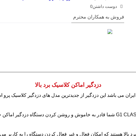
دوست داشتن
0
فروش به همکاران محترم
دزدگیر اماکن کلاسیک برد بالا
ان می باشد این دزدگیر از جدیدترین مدل های دزدگیر کلاسیک پرو اس
اشاره نمود با اتصال این دزدگیر اماکن به تلفن کننده G1 CLASSIC شما قادر به خاموش و روشن ک
رد بالا هستند که امکان فعال و غیر فعال کردن دستگاه را به کاربر م