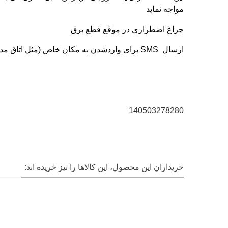
مواجه نماید
چراغ اضطراری در موقع قطع برق
ارسال SMS برای واردشدن به مکان خاص (مثل اتاق مدیر)
140503278280
CLASSIC G
خریداران این محصول، این کالاها را نیز خریده اند: