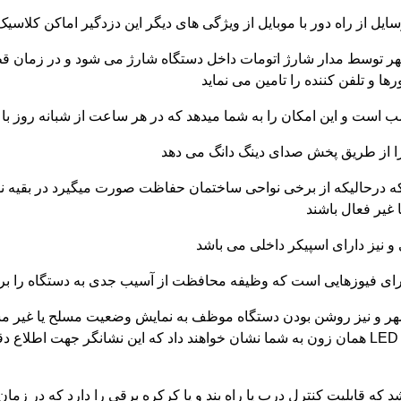
ر توسط مدار شارژ اتومات داخل دستگاه شارژ می شود و در زمان ق
ا و تلفن کننده را تامین می نماید
 را از طریق پخش صدای دینگ دانگ می دهد
د که درحالیکه از برخی نواحی ساختمان حفاظت صورت میگیرد در بقیه 
غیر فعال باشند
 و نیز دارای اسپیکر داخلی می باشد
ی فیوزهایی است که وظیفه محافظت از آسیب جدی به دستگاه را بر ع
ق شهر و نیز روشن بودن دستگاه موظف به نمایش وضعیت مسلح یا غیر م
زمان تحریک هر زون محل دقیق تحریک را با روشن شدن LED همان زون به شما نشان خواهند داد که
 که قابلیت کنترل درب یا راه بند و یا کرکره برقی را دارد که در ز