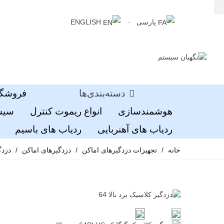
پارسی
ENGLISH
دسته‌بندی‌ها
فروشگا
هوشمندسازی
انواع ریموت کنترل
سیست
ردیاب های آهنربایی
ردیاب های باسیم
خانه
/
تجهیزات دزدگیرهای اماکن
/
دزدگیرهای اماکن
/
دزدگیر 