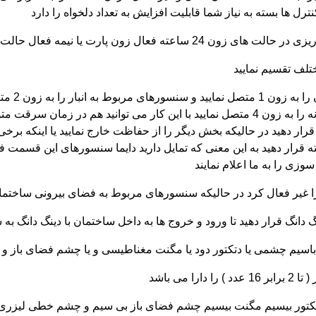
ترل ها بسته به نیاز شما قابلیت افزایش به تعداد دلخواه را دارد
تلف تقسیم نمایید
مثلا میتو
ساختمان را به زون 3 متصل نمایید و سنسورهای آشپزخانه را به زون 4 متصل نمایید با این ک
زی را به ما اعلام نمایند
ا غیر فعال کرد در حالیکه سنسورهای مربوط به فضای بیرونی ساختم
 دانگ قرار دهید تا ورود و خروج ها به داخل ساختمان با دینگ دانگ به 
باسیم چشمی یا دتکتور دود یا مگنت مغناطیسی و یا چشم فضای باز و س
می باشد
کتور بیسیم مگنت بیسیم چشم فضای باز بی سیم و چشم خطی لیزری بی س