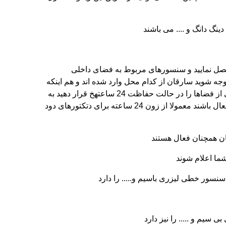
انید سنسورهای مربوط به درب ورودی ساختمان را به زون 1 متصل نمایید و سنسورهای مربوط به انبار را به زون 2 متصل نمایید و سنسورهای مربوط به فضای داخلی
ار می توانید هم در زمان سرقت متوجه شوید سارقان از کدام محل وارد شده اند و هم اینکه
میتوانید در مواقع دلخواه بخشی از محل را مورد حفاظت قرار دهید در حالیکه بخش دیگر را از حفاظت خارج نمایید یا اینکه برخی از فضاها را در حالت حفاظت 24 ساعتهخ قرار دهید به
عنوان مثال شما می توانید انبار را در حالت زون 24 ساعته قرار دهید به این معنی که تمایل دارید دایما سنسورهای این قسمت فعال باشند معمولا از زون 24 ساعته برای دتکتورهای دود
ان همچنان فعال هستند
شما اعلام شوند
نسور خطی لیزری باسیم و..... را دارد
یم و ..... را نیز دارد