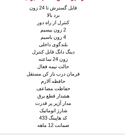
قابل گسترش تا 24 زون
برد بالا
کنترل از راه دور
2 زون بیسیم
4 زون باسیم
بلندگوی داخلی
دینگ دانگ قابل کنترل
زون 24 ساعته
حالت نیمه فعال
فرمان درب باز کن مستقل
حافظه آلارم
حفاظت مضاعف
هشدار قطع برق
مدار آژیر پر قدرت
شارژ اتوماتیک
کد هاپینگ 433
ضمانت 12 ماهه