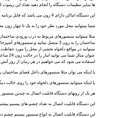
ها سایر تنظیمات دستگاه را انجام دهید تعداد این ریموت کن
این دستگاه اماکن دارای 4 زون می باشد که قابل برنامه ریزی در حالت های زون 24 ساعته فعال زون پارت یا نیمه فعال حالت دینگ دانگ و .... می باشند
شما میتوانید محل مورد نظر خود را به یک تا چهار زون مخ
استفاده می شود که می خواهیم در هر زمان از روز آتش سو
یا اینکه می توان مثلا سنسورهای داخل فضای ساختمان ر
یا اینکه میتوانید سنسورهای دلخواه خود را روی حالت دینگ
هر یک از زونهای دستگاه قابلیت اتصال به چندین سنسور 
این دستگاه قابلیت اتصال به تعداد چشم های بیسیم بیشتر ( تا 2 برابر 16 عدد ) را دارا 
این دستگاه قابلیت اتصال به انواع سنسور بیسیم چشم دت