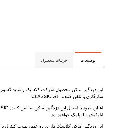
توضیحات
جزئیات محصول
این دزدگیر اماکن محصول شرکت کلاسیک و تولید کشور ایر
سازگاری با تلفن کننده CLASSIC G1
اپلیکیشن یا پیامک خواهید بود
این دزدگیر اماکن کلاسیک دارای دو عدد ریموت کنترل با ب