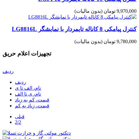
9,970,000 تومان
(بدون مالیات)
کنترل پیامکی 8 کاناله تایمردار با نمایشگر LG8816L
9,780,000 تومان
(بدون مالیات)
تجهیزات اعلام حریق
ردیف
ردیف
نام، الف تا ی
نام، ی تا الف
قیمت، کم به زیاد
قیمت، زیاد به کم
قبلی
2/2