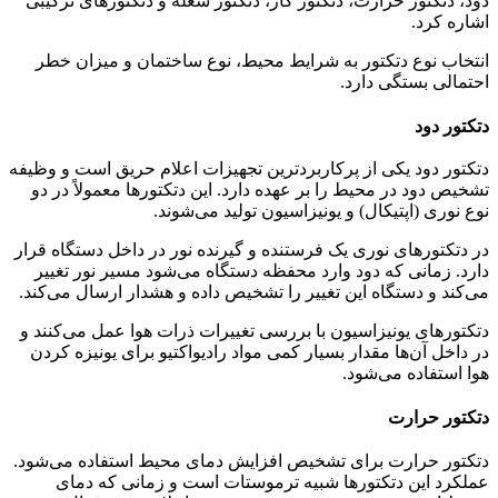
دود، دتکتور حرارت، دتکتور گاز، دتکتور شعله و دتکتورهای ترکیبی
اشاره کرد.
انتخاب نوع دتکتور به شرایط محیط، نوع ساختمان و میزان خطر
احتمالی بستگی دارد.
دتکتور دود
دتکتور دود یکی از پرکاربردترین تجهیزات اعلام حریق است و وظیفه
تشخیص دود در محیط را بر عهده دارد. این دتکتورها معمولاً در دو
نوع نوری (اپتیکال) و یونیزاسیون تولید می‌شوند.
در دتکتورهای نوری یک فرستنده و گیرنده نور در داخل دستگاه قرار
دارد. زمانی که دود وارد محفظه دستگاه می‌شود مسیر نور تغییر
می‌کند و دستگاه این تغییر را تشخیص داده و هشدار ارسال می‌کند.
دتکتورهای یونیزاسیون با بررسی تغییرات ذرات هوا عمل می‌کنند و
در داخل آن‌ها مقدار بسیار کمی مواد رادیواکتیو برای یونیزه کردن
هوا استفاده می‌شود.
دتکتور حرارت
دتکتور حرارت برای تشخیص افزایش دمای محیط استفاده می‌شود.
عملکرد این دتکتورها شبیه ترموستات است و زمانی که دمای