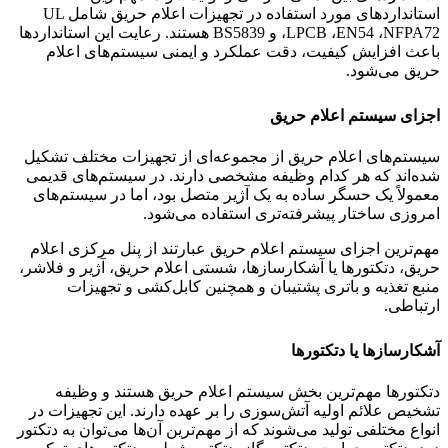
استانداردهای مورد استفاده در تجهیزات اعلام حریق شامل UL
،LPCB ،EN54 ،NFPA72 و BS5839 هستند. رعایت این استانداردها
باعث افزایش کیفیت، دقت عملکرد و ایمنی سیستم‌های اعلام
حریق می‌شود.
اجزای سیستم اعلام حریق
سیستم‌های اعلام حریق از مجموعه‌ای از تجهیزات مختلف تشکیل
شده‌اند که هر کدام وظیفه مشخصی دارند. در سیستم‌های قدیمی
معمولاً یک حسگر ساده به یک آژیر متصل بود، اما در سیستم‌های
امروزی ساختار پیشرفته‌تری استفاده می‌شود.
مهم‌ترین اجزای سیستم اعلام حریق عبارتند از پنل مرکزی اعلام
حریق، دتکتورها یا آشکارسازها، شستی اعلام حریق، آژیر و فلاشر،
منبع تغذیه و باتری پشتیبان و همچنین کابل‌کشی و تجهیزات
ارتباطی.
آشکارسازها یا دتکتورها
دتکتورها مهم‌ترین بخش سیستم اعلام حریق هستند و وظیفه
تشخیص علائم اولیه آتش‌سوزی را بر عهده دارند. این تجهیزات در
انواع مختلفی تولید می‌شوند که از مهم‌ترین آن‌ها می‌توان به دتکتور