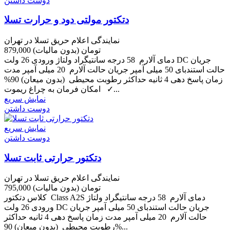
دوست داشتن
دتکتور مولتی دود و حرارت تسلا
نمایندگی اعلام حریق تسلا در تهران
879,000 تومان
(بدون مالیات)
دمای آلارم 58 درجه سانتیگراد ولتاژ ورودی 26 ولت DC جریان
حالت استندبای 50 میلی آمپر جریان حالت آلارم 20 میلی آمپر مدت
زمان پاسخ دهی 4 ثانیه حداکثر رطوبت محیطی (بدون میعان) 90%
امکان فرمان به چراغ ریموت ✓...
نمایش سریع
دوست داشتن
نمایش سریع
دوست داشتن
دتکتور حرارتی ثابت تسلا
نمایندگی اعلام حریق تسلا در تهران
795,000 تومان
(بدون مالیات)
کلاس دتکتور Class A2S دمای آلارم 58 درجه سانتیگراد ولتاژ
ورودی 26 ولت DC جریان حالت استندبای 50 میلی آمپر جریان
حالت آلارم 20 میلی آمپر مدت زمان پاسخ دهی 4 ثانیه حداکثر
رطوبت محیطی (بدون میعان) 90%...