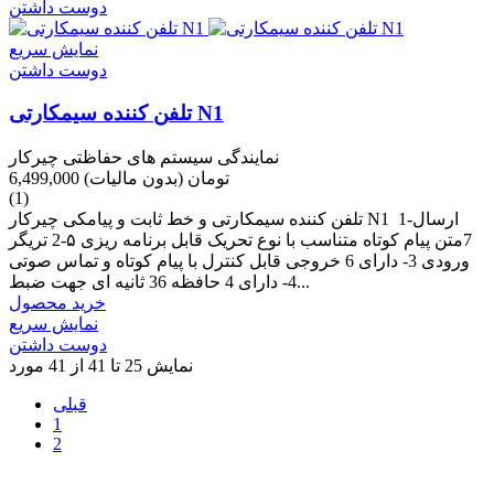
دوست داشتن
نمایش سریع
دوست داشتن
تلفن کننده سیمکارتی N1
نمایندگی سیستم های حفاظتی چیرکار
6,499,000 تومان
(بدون مالیات)
(1)
تلفن کننده سیمکارتی و خط ثابت و پیامکی چیرکار N1 1-ارسال
7متن پیام کوتاه متناسب با نوع تحریک قابل برنامه ریزی ۵-2 تریگر
ورودی 3- دارای 6 خروجی قابل کنترل با پیام کوتاه و تماس صوتی
4- دارای 4 حافظه 36 ثانیه ای جهت ضبط...
خرید محصول
نمایش سریع
دوست داشتن
نمایش 25 تا 41 از 41 مورد
قبلی
1
2