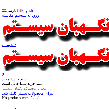
English
پارسی
ورود به سیستم
مقایسه
تنظیمات
0
سبد خرید
0
مورد
سبد خرید شما خالی است.
برای محصولات بیشتر کلیک کنید.
No products were found.