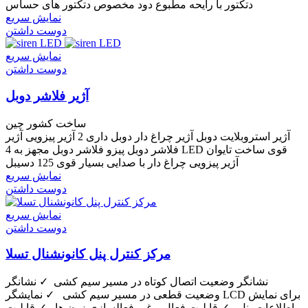
دتکتور با رایحه مطبوع دود مخصوص دتکتور های حساس
نمایش سریع
دوست داشتن
نمایش سریع
دوست داشتن
آژیر فلاشر دوبل
ساخت کشور چین
آژیر استروبلایت دوبل آژیر چراغ دار دوبل داری 2 آژیر پیزویی آژیر
فلاشر دوبل پیزو فلاشر دوبل مجهز به 4 LED قوی ساخت تایوان
آژیر پیزویی چراغ دار با صدایی بسیار قوی 125 دسیبل
نمایش سریع
دوست داشتن
نمایش سریع
دوست داشتن
مرکز کنترل پنل کانونشنال تسلا
نشانگر وضعیت اتصال کوتاه در مسیر سیم کشی ✓ نشانگر
وضعیت قطعی در مسیر سیم کشی ✓ نمایشگر LCD برای نمایش
اطلاعات پنل ✓ قابلیت فعال و غیر فعالسازی زون ها ✓ قابلیت