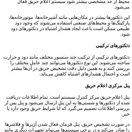
محیط از حد مشخصی بیشتر شود سیستم اعلام حریق فعال
می‌شود.
این دتکتورها بیشتر در مکان‌هایی مانند آشپزخانه‌ها، موتورخانه‌ها،
پارکینگ‌ها و محیط‌های صنعتی استفاده می‌شوند که وجود دود
طبیعی ممکن است باعث ایجاد هشدار اشتباه در دتکتورهای دود
شود.
دتکتورهای ترکیبی
دتکتورهای ترکیبی از ترکیب چند سنسور مختلف مانند دود و حرارت
ساخته می‌شوند. این نوع دتکتورها می‌توانند چند عامل مختلف را
بررسی کنند و به همین دلیل دقت تشخیص حریق در آن‌ها بیشتر
است و احتمال هشدارهای اشتباه کاهش می‌یابد.
پنل مرکزی اعلام حریق
پنل اعلام حریق مرکز کنترل سیستم است. تمام اطلاعات دریافت
شده از دتکتورها و شستی‌ها به این پنل ارسال می‌شود و پنل پس از
بررسی اطلاعات تصمیم می‌گیرد که آیا شرایط حریق وجود دارد یا
خیر.
در صورت تشخیص حریق، پنل فرمان فعال شدن آژیرها و فلاشرها
را صادر می‌کند و در برخی سیستم‌ها می‌تواند تجهیزات دیگری مانند