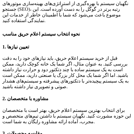
نگهبان سیستم با بهره‌گیری از استراتژی‌های بهینه‌سازی موتورهای
جستجو (SEO)، رتبه برتر در گوگل را به دست آورده است. این
موضوع باعث می‌شود که شما با اطمینان خاطر از خدمات این
نمایندگی استفاده کنید.
نحوه انتخاب سیستم اعلام حریق مناسب
تعیین نیازها
1.
قبل از خرید سیستم اعلام حریق، باید نیازهای خود را به دقت
بررسی کنید. به عنوان مثال، اگر شما یک خانه کوچک دارید، ممکن
است به یک سیستم ساده با چند دتکتور دود و حرارت نیاز داشته
باشید. اما اگر شما یک محل کار بزرگ یا صنعتی دارید، ممکن است
به یک سیستم پیچیده‌تر با دتکتورهای پیشرفته و سیستم‌های هشدار
صوتی و تصویری نیاز داشته باشید.
مشاوره با متخصصان
2.
برای انتخاب بهترین سیستم اعلام حریق، بهتر است با متخصصان
این حوزه مشورت کنید. نگهبان سیستم با داشتن تیم‌های متخصص و
مجرب، آماده ارائه مشاوره رایگان به شما است.
مقایسه محصولات
3.