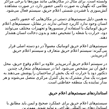
وابسته است. برای مثال در مکان‌هایی مانند موزه‌ها یا برخی مراکز
نظامی که نگهبان به صورت دائمی حضور دارد، در صورت مشاهده
آتش‌سوزی با فشردن شستی اعلام حریق، سیستم فعال می‌شود.
به همین دلیل سیستم‌های دستی در مکان‌هایی که حضور دائمی
انسان وجود ندارد کاربرد چندانی ندارند. در مقابل، سیستم‌های اعلام
حریق اتوماتیک با استفاده از سنسورها و تجهیزات مختلف می‌توانند
دود، حرارت یا شعله را تشخیص دهند و بدون دخالت انسان هشدار
دهند.
سیستم‌های اعلام حریق اتوماتیک معمولاً در دو دسته اصلی قرار
می‌گیرند: سیستم اعلام حریق متعارف و سیستم اعلام حریق
آدرس‌پذیر.
در سیستم اعلام حریق آدرس‌پذیر علاوه بر اعلام وقوع حریق، محل
دقیق آن نیز مشخص می‌شود. اما در سیستم‌های متعارف چندین
دتکتور دود یا حرارت که یک بخش از ساختمان را پوشش می‌دهند به
صورت یک مدار مشترک به پنل کنترل مرکزی متصل می‌شوند و هر
مدار نماینده یک منطقه حفاظتی است.
استانداردهای سیستم‌های اعلام حریق
سیستم‌های اعلام حریق برای عملکرد صحیح و ایمن باید مطابق با
استانداردهای بین‌المللی طراحی و تولید شوند. مهم‌ترین