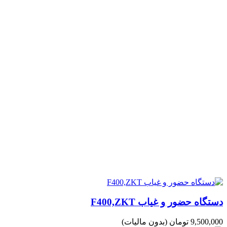
دستگاه حضور و غیاب F400,ZKT
9,500,000 تومان
(بدون مالیات)