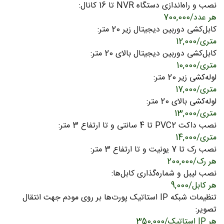
نصب و راه‌اندازی دستگاه NVR تا 16 کانال:
هر عدد
/
700,000
کابل‌کشی دوربین دیجیتال زیر 20 متر:
متری
/
12,000
کابل‌کشی دوربین دیجیتال بالای 20 متر:
متری
/
10,000
لوله‌کشی زیر 20 متر:
متری
/
17,000
لوله‌کشی بالای 20 متر:
متری
/
13,000
نصب داکت PVC2 تا 4 سانتی و تا ارتفاع 3 متر:
متری
/
14,000
نصب رک تا 7 یونیت و تا ارتفاع 3 متر:
هر رک
/
200,000
نصب لیبل و شماره‌گذاری کابل‌ها:
هر کابل
/
9,000
تنظیمات شبکه IP استاتیک پورت‌ها بر روی مودم جهت انتقال
تصویر:
هر IP استاتیک
/
350,000