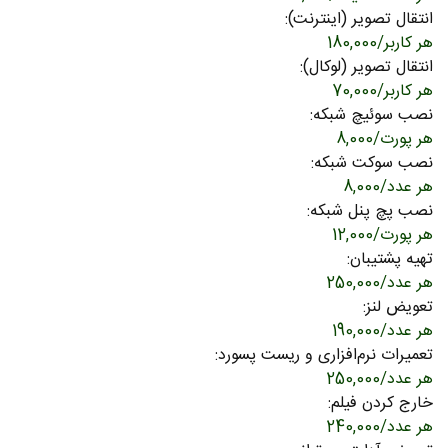
انتقال تصویر (اینترنت):
هر کاربر
/
180,000
انتقال تصویر (لوکال):
هر کاربر
/
70,000
نصب سوئیچ شبکه:
هر پورت
/
8,000
نصب سوکت شبکه:
هر عدد
/
8,000
نصب پچ پنل شبکه:
هر پورت
/
12,000
تهیه پشتیبان:
هر عدد
/
250,000
تعویض لنز:
هر عدد
/19
0,000
تعمیرات نرم‌افزاری و ریست پسورد:
هر عدد
/
250,000
خارج کردن فیلم:
هر عدد
/
240,000