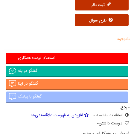
ثبت نظر
طرح سوال
ناموجود
استعلام قیمت همکاری
گفتگو در بله
گفتگو در ایتا
گفتگو با پیامک
مرجع:
اضافه به مقایسه
0
افزودن به فهرست علاقه‌مندی‌ها
دوست داشتن
0
فروش به همکاران محترم