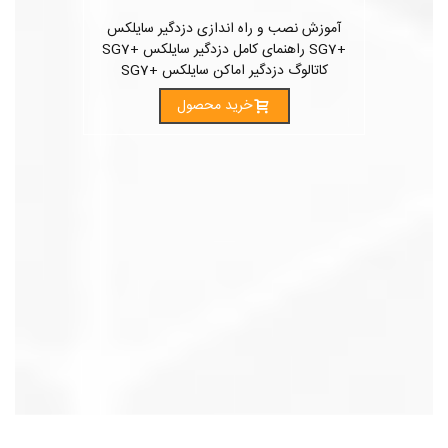
آموزش نصب و راه اندازی دزدگیر سایلکس
+SG7 راهنمای کامل دزدگیر سایلکس +SG7
کاتالوگ دزدگیر اماکن سایلکس +SG7
خرید محصول